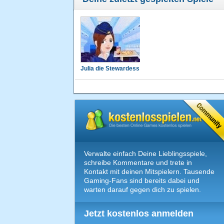
Julia die Stewardess
Verwalte einfach Deine Lieblingsspiele,
schreibe Kommentare und trete in
Kontakt mit deinen Mitspielern. Tausende
Gaming-Fans sind bereits dabei und
warten darauf gegen dich zu spielen.
Jetzt kostenlos anmelden