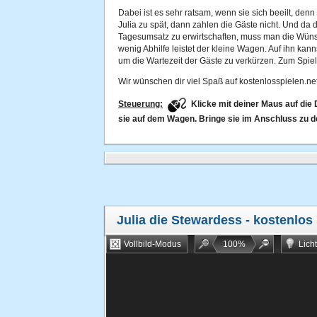
Dabei ist es sehr ratsam, wenn sie sich beeilt, den
Julia zu spät, dann zahlen die Gäste nicht. Und da 
Tagesumsatz zu erwirtschaften, muss man die Wüns
wenig Abhilfe leistet der kleine Wagen. Auf ihn kan
um die Wartezeit der Gäste zu verkürzen. Zum Spiel
Wir wünschen dir viel Spaß auf kostenlosspielen.net
Steuerung:
Klicke mit deiner Maus auf die
sie auf dem Wagen. Bringe sie im Anschluss zu d
Julia die Stewardess
- kostenlos 
Vollbild-Modus
100
%
Lich