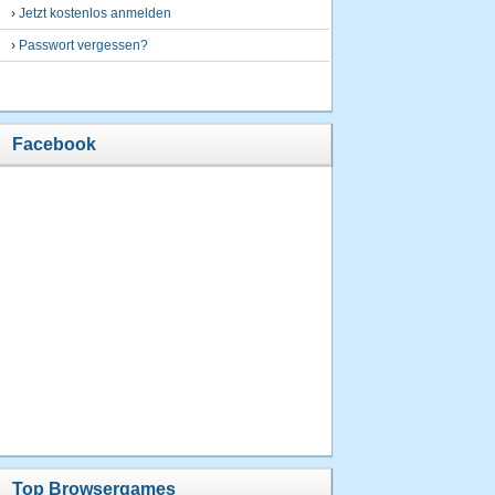
›
Jetzt kostenlos anmelden
›
Passwort vergessen?
Facebook
Top Browsergames