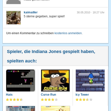
kaimailler
30.05.2010 · 18:27 Uhr
5 sterne gegeben, super spiel!
Um einen Kommentar zu schreiben
kostenlos anmelden
.
Spieler, die Indiana Jones gespielt haben,
spielten auch:
Hats
Curse Run
Icy Tower