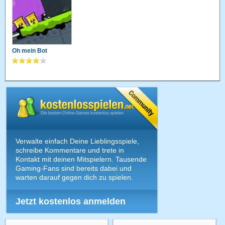
Oh mein Bot
Verwalte einfach Deine Lieblingsspiele,
schreibe Kommentare und trete in
Kontakt mit deinen Mitspielern. Tausende
Gaming-Fans sind bereits dabei und
warten darauf gegen dich zu spielen.
Jetzt kostenlos anmelden