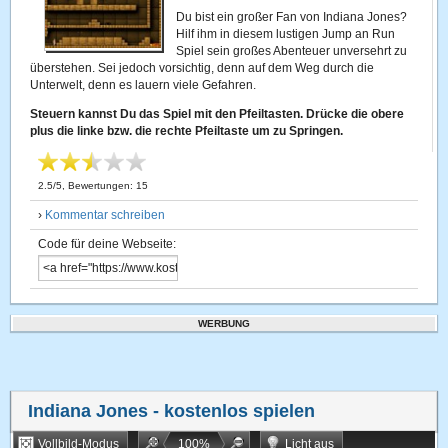
Du bist ein großer Fan von Indiana Jones?
Hilf ihm in diesem lustigen Jump an Run
Spiel sein großes Abenteuer unversehrt zu
überstehen. Sei jedoch vorsichtig, denn auf dem Weg durch die
Unterwelt, denn es lauern viele Gefahren.
Steuern kannst Du das Spiel mit den Pfeiltasten. Drücke die obere
plus die linke bzw. die rechte Pfeiltaste um zu Springen.
2.5
/
5
, Bewertungen:
15
›
Kommentar schreiben
Code für deine Webseite:
WERBUNG
Indiana Jones
- kostenlos spielen
Vollbild-Modus
100
%
Licht aus