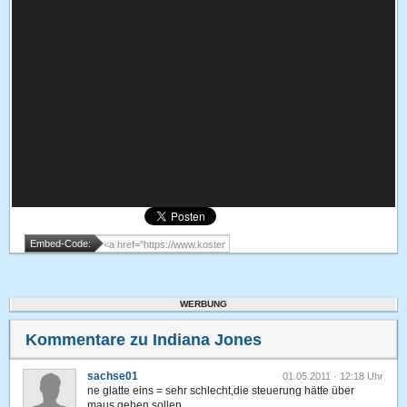
Embed-Code:
WERBUNG
Kommentare zu Indiana Jones
sachse01
01.05.2011 · 12:18 Uhr
ne glatte eins = sehr schlecht,die steuerung hätte über
maus gehen sollen