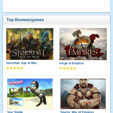
Top Browsergames
Stormfall: Age of War
Forge of Empires
Star Stable
Sparta: War of Empires