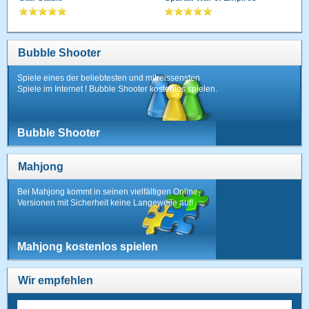
Bubble Shooter
Spiele eines der beliebtesten und mitreissensten
Spiele im Internet ! Bubble Shooter kostenlos spielen.
Bubble Shooter
Mahjong
Bei Mahjong kommt in seinen vielfältigen Online-
Versionen mit Sicherheit keine Langeweile auf!
Mahjong kostenlos spielen
Wir empfehlen