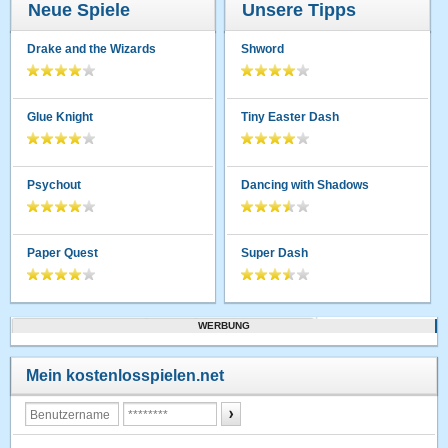
Neue Spiele
Unsere Tipps
Drake and the Wizards
Shword
Glue Knight
Tiny Easter Dash
Psychout
Dancing with Shadows
Paper Quest
Super Dash
WERBUNG
Mein kostenlosspielen.net