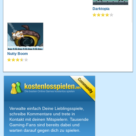
Darktopia
Nutty Boom
Verwalte einfach Deine Lieblingsspiele,
schreibe Kommentare und trete in
Kontakt mit deinen Mitspielern. Tausende
Gaming-Fans sind bereits dabei und
warten darauf gegen dich zu spielen.