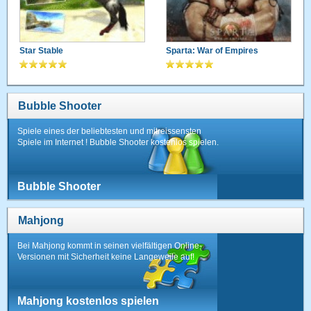
Star Stable
Sparta: War of Empires
Bubble Shooter
Spiele eines der beliebtesten und mitreissensten
Spiele im Internet ! Bubble Shooter kostenlos spielen.
Bubble Shooter
Mahjong
Bei Mahjong kommt in seinen vielfältigen Online-
Versionen mit Sicherheit keine Langeweile auf!
Mahjong kostenlos spielen