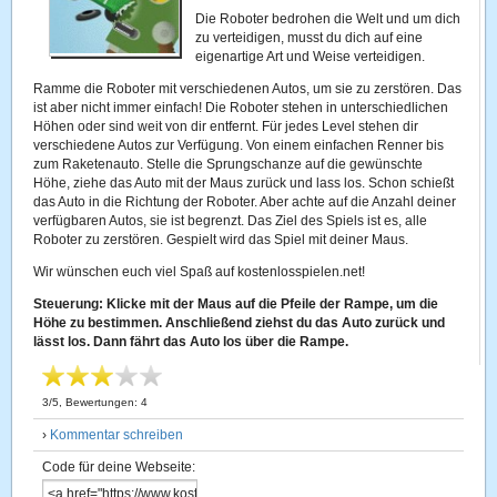
Die Roboter bedrohen die Welt und um dich
zu verteidigen, musst du dich auf eine
eigenartige Art und Weise verteidigen.
Ramme die Roboter mit verschiedenen Autos, um sie zu zerstören. Das
ist aber nicht immer einfach! Die Roboter stehen in unterschiedlichen
Höhen oder sind weit von dir entfernt. Für jedes Level stehen dir
verschiedene Autos zur Verfügung. Von einem einfachen Renner bis
zum Raketenauto. Stelle die Sprungschanze auf die gewünschte
Höhe, ziehe das Auto mit der Maus zurück und lass los. Schon schießt
das Auto in die Richtung der Roboter. Aber achte auf die Anzahl deiner
verfügbaren Autos, sie ist begrenzt. Das Ziel des Spiels ist es, alle
Roboter zu zerstören. Gespielt wird das Spiel mit deiner Maus.
Wir wünschen euch viel Spaß auf kostenlosspielen.net!
Steuerung: Klicke mit der Maus auf die Pfeile der Rampe, um die
Höhe zu bestimmen. Anschließend ziehst du das Auto zurück und
lässt los. Dann fährt das Auto los über die Rampe.
3
/
5
, Bewertungen:
4
›
Kommentar schreiben
Code für deine Webseite: