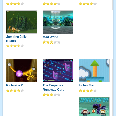
Jumping Jelly
Mad World
Beans
Richmine 2
The Emperors
Hoher Turm
Runaway Cart