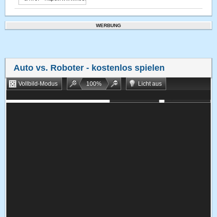
WERBUNG
Auto vs. Roboter
- kostenlos spielen
Vollbild-Modus
100
%
Licht aus
Bookmarken
Zufallsspiel