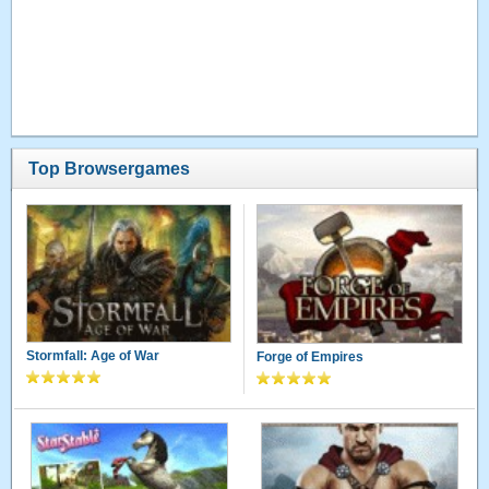
Top Browsergames
Stormfall: Age of War
Forge of Empires