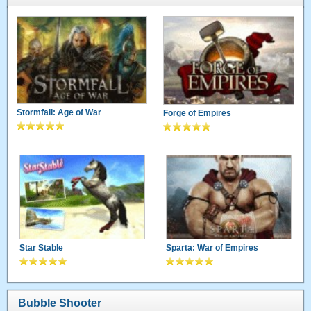
Stormfall: Age of War
Forge of Empires
Star Stable
Sparta: War of Empires
Bubble Shooter