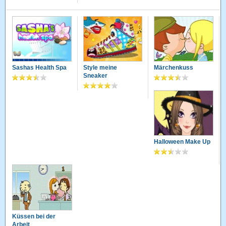
Sashas Health Spa
Style meine
Märchenkuss
Sneaker
Halloween Make Up
Küssen bei der
Arbeit