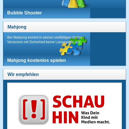
Bubble Shooter
Mahjong
Bei Mahjong kommt in seinen vielfältigen Online-
Versionen mit Sicherheit keine Langeweile auf!
Mahjong kostenlos spielen
Wir empfehlen