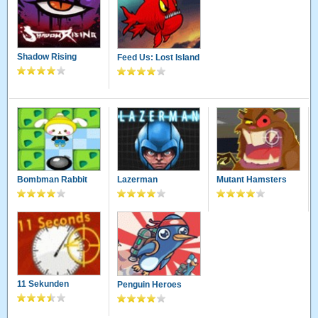
Shadow Rising
Feed Us: Lost Island
Bombman Rabbit
Lazerman
Mutant Hamsters
11 Sekunden
Penguin Heroes