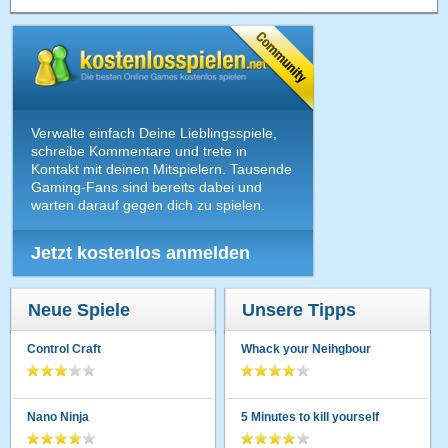
Verwalte einfach Deine Lieblingsspiele,
schreibe Kommentare und trete in
Kontakt mit deinen Mitspielern. Tausende
Gaming-Fans sind bereits dabei und
warten darauf gegen dich zu spielen.
Jetzt kostenlos anmelden
Neue Spiele
Unsere Tipps
Control Craft
Whack your Neihgbour
Nano Ninja
5 Minutes to kill yourself