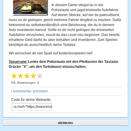
In diesem Game steigst du in ein
Polizeiauto und jagst kriminelle Autofahrer.
Auf deiner Strecke, auf der du patrouillierst,
muss es dir gelingen, gleich mehrere Fahrer dingfest zu machen. Dafür
bekommst du selbstverständlich eine Belohnung, die du in deinem
Auto investieren kannst. Sollte es dir nicht gelingen die kriminellen
Autofahrer einzuholen, musst du das Level neu beginnen. Das bereits
erhaltene Geld darfst du aber behalten und investieren. Zum Spielen
benötigst du ausschließlich deine Tastatur.
Wir wünschen dir viel Spaß auf kostenlosspielen.net!
Steuerung:
Lenke dein Polizeiauto mit den Pfeiltasten der Tastatur.
Drücke "X", um den Turboboost einzuschalten.
4
/
5
, Bewertungen:
4
›
Kommentar schreiben
Code für deine Webseite:
WERBUNG