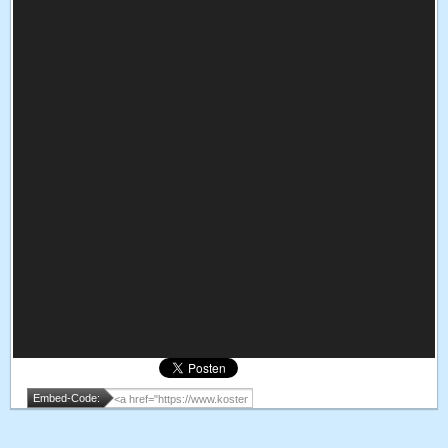
Embed-Code: