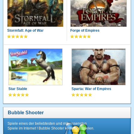
Stormfall: Age of War
Forge of Empires
Star Stable
Sparta: War of Empires
Bubble Shooter
Spiele eines der beliebtesten und mitreissensten
Spiele im Internet ! Bubble Shooter kostenlos spielen.