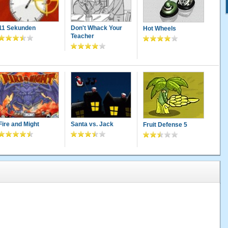
11 Sekunden
Don't Whack Your
Hot Wheels
Teacher
Fire and Might
Santa vs. Jack
Fruit Defense 5