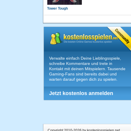
Tower Tough
Verwalte einfach Deine Lieblingsspiele,
schreibe Kommentare und trete in
Kontakt mit deinen Mitspielern. Tausende
Gaming-Fans sind bereits dabei und
warten darauf gegen dich zu spielen.
Jetzt kostenlos anmelden
Copyright 2010-2026 by kostenlosspielen.net