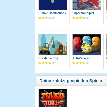
Bubble Domination 2
Superman Spiel
Crash the City
Anti-Pacman
Deine zuletzt gespielten Spiele