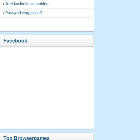
›
Jetzt kostenlos anmelden
›
Passwort vergessen?
Facebook
Top Browsergames