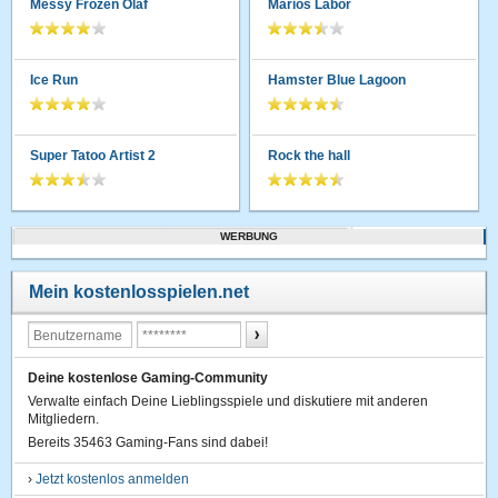
Messy Frozen Olaf
Marios Labor
Ice Run
Hamster Blue Lagoon
Super Tatoo Artist 2
Rock the hall
WERBUNG
Mein kostenlosspielen.net
Deine kostenlose Gaming-Community
Verwalte einfach Deine Lieblingsspiele und diskutiere mit anderen
Mitgliedern.
Bereits 35463 Gaming-Fans sind dabei!
›
Jetzt kostenlos anmelden