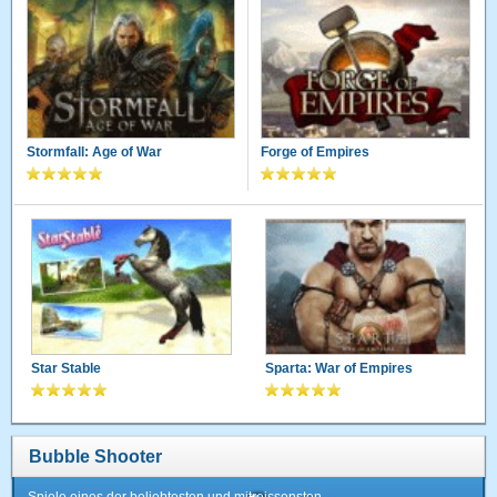
Stormfall: Age of War
Forge of Empires
Star Stable
Sparta: War of Empires
Bubble Shooter
Spiele eines der beliebtesten und mitreissensten