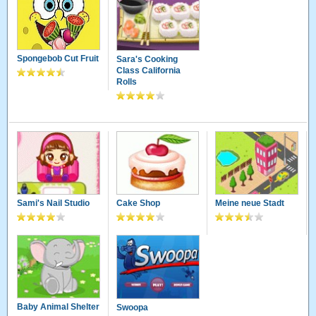
Spongebob Cut Fruit
Sara's Cooking
Class California
Rolls
Sami's Nail Studio
Cake Shop
Meine neue Stadt
Baby Animal Shelter
Swoopa