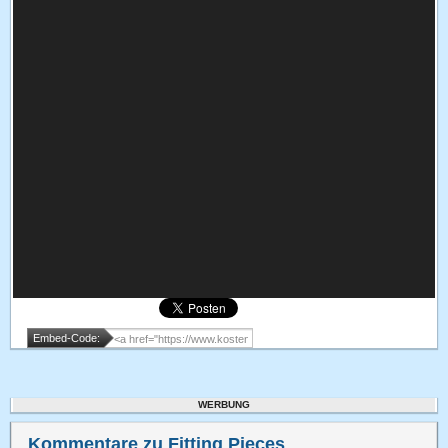
Embed-Code:
WERBUNG
Kommentare zu Fitting Pieces