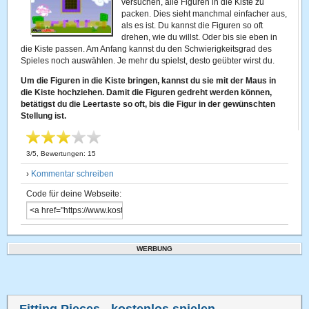
versuchen, alle Figuren in die Kiste zu
packen. Dies sieht manchmal einfacher aus,
als es ist. Du kannst die Figuren so oft
drehen, wie du willst. Oder bis sie eben in
die Kiste passen. Am Anfang kannst du den Schwierigkeitsgrad des
Spieles noch auswählen. Je mehr du spielst, desto geübter wirst du.
Um die Figuren in die Kiste bringen, kannst du sie mit der Maus in
die Kiste hochziehen. Damit die Figuren gedreht werden können,
betätigst du die Leertaste so oft, bis die Figur in der gewünschten
Stellung ist.
3
/
5
, Bewertungen:
15
›
Kommentar schreiben
Code für deine Webseite:
WERBUNG