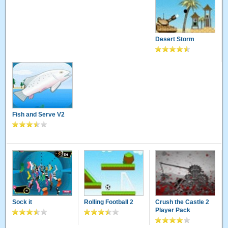
Desert Storm
Fish and Serve V2
Sock it
Rolling Football 2
Crush the Castle 2
Player Pack