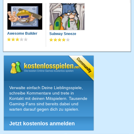
Awesome Builder
Subway Sneeze
Verwalte einfach Deine Lieblingsspiele,
schreibe Kommentare und trete in
Kontakt mit deinen Mitspielern. Tausende
Gaming-Fans sind bereits dabei und
warten darauf gegen dich zu spielen.
Jetzt kostenlos anmelden