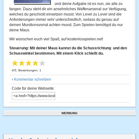
und deine Aufgabe ist es nun, sie alle zu
fangen. Dazu steht dir ein ansehnliches Waffenarsenal zur Verfügung,
welches du geschickt einsetzen musst. Von Level zu Level sind die
Anforderungen immer sehr unterschiedlich, sodass du genau auf
deinen Munitionsvorrat achten musst. Zum Spielen benötigst du nur
deine Maus.
Wir wünschen euch viel Spaß, auf kostenlosspielen.net!
Steuerung: Mit deiner Maus kannst du die Schussrichtung und den
Schusswinkel bestimmen. Mit einem Klick schießt du.
4
/
5
, Bewertungen:
1
›
Kommentar schreiben
Code für deine Webseite:
WERBUNG