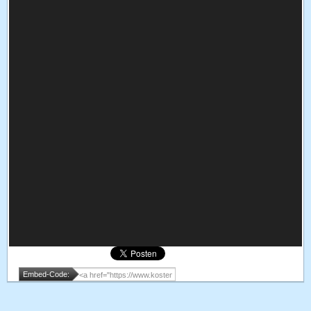
Embed-Code: