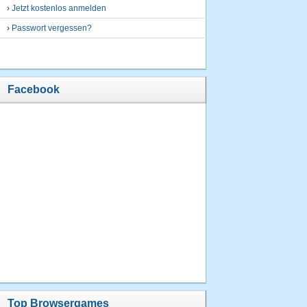
›
Jetzt kostenlos anmelden
›
Passwort vergessen?
Facebook
Top Browsergames