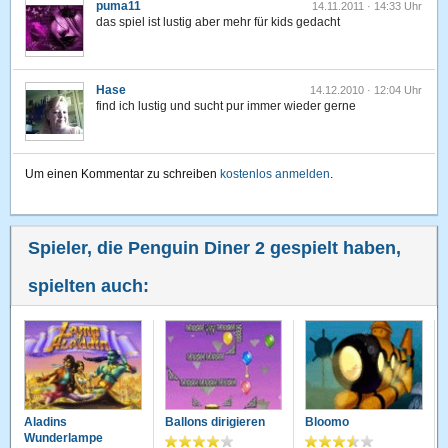
puma11
14.11.2011 · 14:33 Uhr
das spiel ist lustig aber mehr für kids gedacht
Hase
14.12.2010 · 12:04 Uhr
find ich lustig und sucht pur immer wieder gerne
Um einen Kommentar zu schreiben
kostenlos anmelden
.
Spieler, die Penguin Diner 2 gespielt haben,
spielten auch:
Aladins
Ballons dirigieren
Bloomo
Wunderlampe