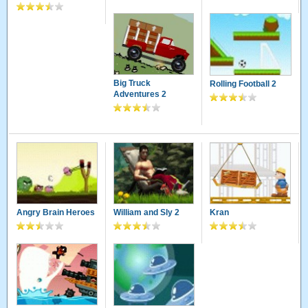
Big Truck
Rolling Football 2
Adventures 2
Angry Brain Heroes
William and Sly 2
Kran