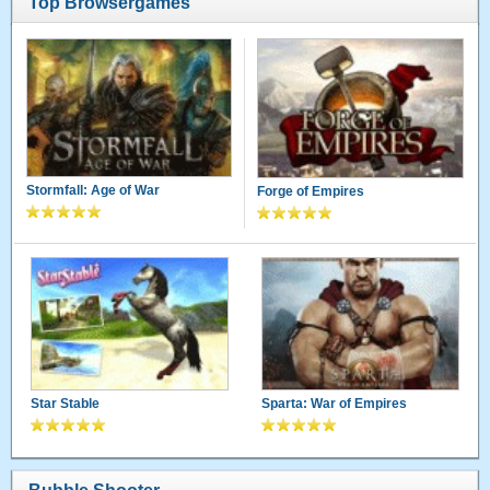
Top Browsergames
Stormfall: Age of War
Forge of Empires
Star Stable
Sparta: War of Empires