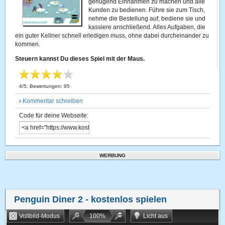
genügend Einnahmen zu machen und alle
Kunden zu bedienen. Führe sie zum Tisch,
nehme die Bestellung auf, bediene sie und
kassiere anschließend. Alles Aufgaben, die
ein guter Kellner schnell erledigen muss, ohne dabei durcheinander zu
kommen.
Steuern kannst Du dieses Spiel mit der Maus.
4
/
5
, Bewertungen:
95
›
Kommentar schreiben
Code für deine Webseite:
WERBUNG
Penguin Diner 2
- kostenlos spielen
Vollbild-Modus
100
%
Licht aus