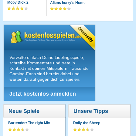
Moby Dick 2
Aliens hurry's Home
Verwalte einfach Deine Lieblingsspiele,
schreibe Kommentare und trete in
Kontakt mit deinen Mitspielern. Tausende
Gaming-Fans sind bereits dabei und
warten darauf gegen dich zu spielen.
Jetzt kostenlos anmelden
Neue Spiele
Unsere Tipps
Bartender: The right Mix
Dolly the Sheep