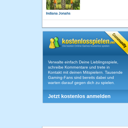
Indiana Jonahs
Verwalte einfach Deine Lieblingsspiele,
schreibe Kommentare und trete in
Kontakt mit deinen Mitspielern. Tausende
Gaming-Fans sind bereits dabei und
warten darauf gegen dich zu spielen.
Jetzt kostenlos anmelden