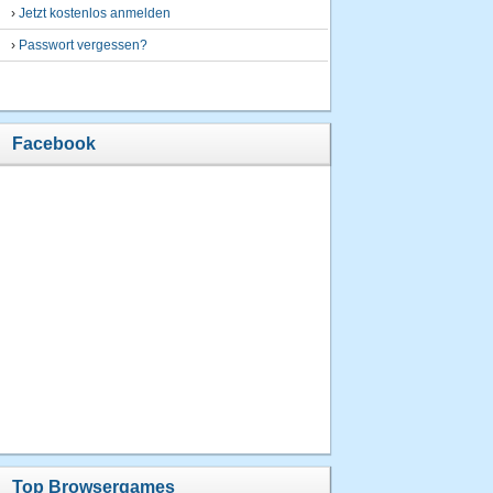
›
Jetzt kostenlos anmelden
›
Passwort vergessen?
Facebook
Top Browsergames