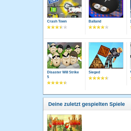
Crash Town
Balland
Disaster Will Strike
Sieged
5
Deine zuletzt gespielten Spiele