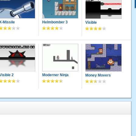
X-Missile
Helmbomber 3
Visible
Visible 2
Moderner Ninja
Money Movers