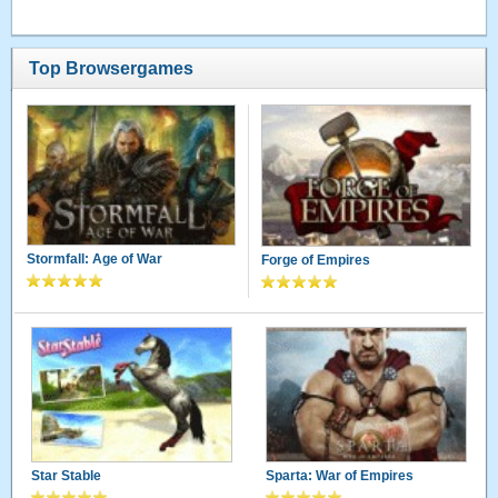
Top Browsergames
Stormfall: Age of War
Forge of Empires
Star Stable
Sparta: War of Empires