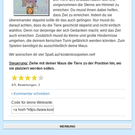
vorgenommen die Sterne am Himmel zu
erreichen. Du musst ihnen dabei helfen,
dass Ziel zu erreichen. Indem du sie
übereinander stapelst sollte dir das auch gelingen. Nur musst du
darauf achten, dass du die Tiere geschickt stapelst und nicht einfach
wahllos. Denn nur derjenige der sich Gedanken macht, wird das Ziel
auch erreichen. Zusätzlich musst du kleine und große Hindernisse
umgehen, die deinem tierischen Turm gefährlich werden könnten. Zum
Spielen benötigst du ausschließlich deine Maus.
Wir wünschen dir viel Spaß auf kostenlosspielen.net!
Steuerung:
Ziehe mit deiner Maus die Tiere zu der Position hin, wo
sie platziert werden sollen.
4
/
5
, Bewertungen:
2
›
Kommentar schreiben
Code für deine Webseite:
WERBUNG