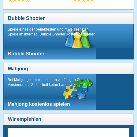
Bubble Shooter
Spiele eines der beliebtesten und mitreissensten
Spiele im Internet ! Bubble Shooter kostenlos spielen.
Bubble Shooter
Mahjong
Bei Mahjong kommt in seinen vielfältigen Online-
Versionen mit Sicherheit keine Langeweile auf!
Mahjong kostenlos spielen
Wir empfehlen