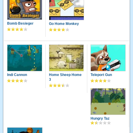
Bomb Besieger
Go Home Monkey
Indi Cannon
Home Sheep Home
Teleport Gun
3
Hungry Taz