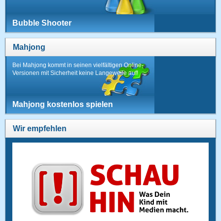
Bubble Shooter
Mahjong
Bei Mahjong kommt in seinen vielfältigen Online-
Versionen mit Sicherheit keine Langeweile auf!
Mahjong kostenlos spielen
Wir empfehlen