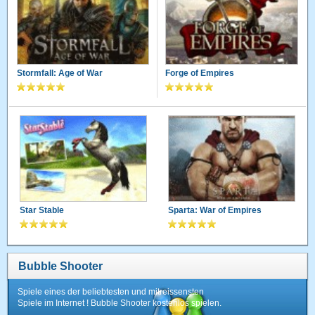
Stormfall: Age of War
Forge of Empires
Star Stable
Sparta: War of Empires
Bubble Shooter
Spiele eines der beliebtesten und mitreissensten
Spiele im Internet ! Bubble Shooter kostenlos spielen.