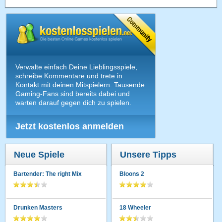
Verwalte einfach Deine Lieblingsspiele,
schreibe Kommentare und trete in
Kontakt mit deinen Mitspielern. Tausende
Gaming-Fans sind bereits dabei und
warten darauf gegen dich zu spielen.
Jetzt kostenlos anmelden
Neue Spiele
Unsere Tipps
Bartender: The right Mix
Bloons 2
Drunken Masters
18 Wheeler