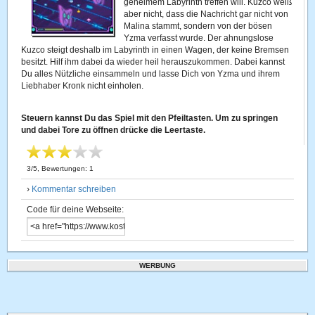
geheimem Labyrinth treffen will. Kuzco weiß
aber nicht, dass die Nachricht gar nicht von
Malina stammt, sondern von der bösen
Yzma verfasst wurde. Der ahnungslose
Kuzco steigt deshalb im Labyrinth in einen Wagen, der keine Bremsen
besitzt. Hilf ihm dabei da wieder heil herauszukommen. Dabei kannst
Du alles Nützliche einsammeln und lasse Dich von Yzma und ihrem
Liebhaber Kronk nicht einholen.
Steuern kannst Du das Spiel mit den Pfeiltasten. Um zu springen
und dabei Tore zu öffnen drücke die Leertaste.
3
/
5
, Bewertungen:
1
›
Kommentar schreiben
Code für deine Webseite:
WERBUNG