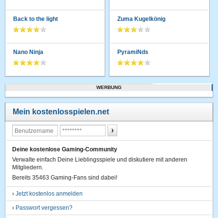
Back to the light
Zuma Kugelkönig
Nano Ninja
PyramiNds
WERBUNG
Mein kostenlosspielen.net
Deine kostenlose Gaming-Community
Verwalte einfach Deine Lieblingsspiele und diskutiere mit anderen
Mitgliedern.
Bereits 35463 Gaming-Fans sind dabei!
›
Jetzt kostenlos anmelden
›
Passwort vergessen?