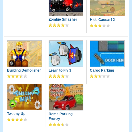
Zombie Smasher
Hide Caesar! 2
Building Demolisher
Learn to Fly 3
Cargo Parking
Tweeny Up
Rome Parking
Frenzy