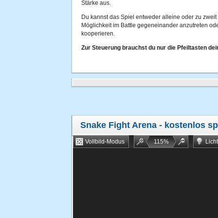
Stärke aus.
Du kannst das Spiel entweder alleine oder zu zweit sp
Möglichkeit im Battle gegeneinander anzutreten od
kooperieren.
Zur Steuerung brauchst du nur die Pfeiltasten dei
Snake Fight Arena
- kostenlos sp
Vollbild-Modus
115
%
Lich