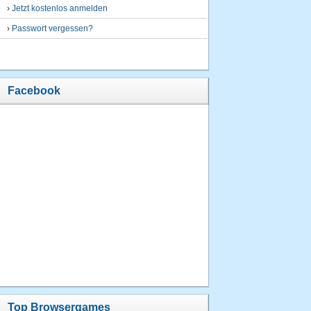
›
Jetzt kostenlos anmelden
›
Passwort vergessen?
Facebook
Top Browsergames