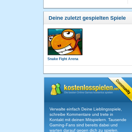
Deine zuletzt gespielten Spiele
Snake Fight Arena
Verwalte einfach Deine Lieblingsspiele,
schreibe Kommentare und trete in
Kontakt mit deinen Mitspielern. Tausende
Gaming-Fans sind bereits dabei und
warten darauf gegen dich zu spielen.