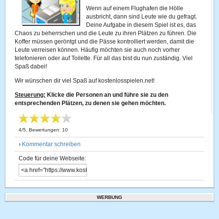
Wenn auf einem Flughafen die Hölle
ausbricht, dann sind Leute wie du gefragt.
Deine Aufgabe in diesem Spiel ist es, das
Chaos zu beherrschen und die Leute zu ihren Plätzen zu führen. Die
Koffer müssen geröntgt und die Pässe kontrolliert werden, damit die
Leute verreisen können. Häufig möchten sie auch noch vorher
telefonieren oder auf Toilette. Für all das bist du nun zuständig. Viel
Spaß dabei!
Wir wünschen dir viel Spaß auf kostenlosspielen.net!
Steuerung:
Klicke die Personen an und führe sie zu den
entsprechenden Plätzen, zu denen sie gehen möchten.
4
/
5
, Bewertungen:
10
›
Kommentar schreiben
Code für deine Webseite:
WERBUNG