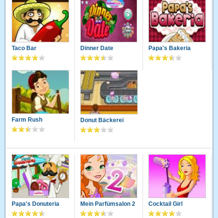
Taco Bar
Dinner Date
Papa's Bakeria
Farm Rush
Donut Bäckerei
Papa's Donuteria
Mein Parfümsalon 2
Cocktail Girl