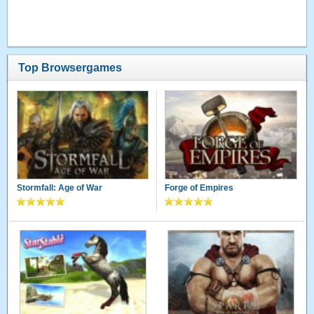
Top Browsergames
Stormfall: Age of War
Forge of Empires