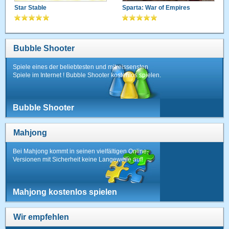
Star Stable
Sparta: War of Empires
Bubble Shooter
Spiele eines der beliebtesten und mitreissensten
Spiele im Internet ! Bubble Shooter kostenlos spielen.
Bubble Shooter
Mahjong
Bei Mahjong kommt in seinen vielfältigen Online-
Versionen mit Sicherheit keine Langeweile auf!
Mahjong kostenlos spielen
Wir empfehlen