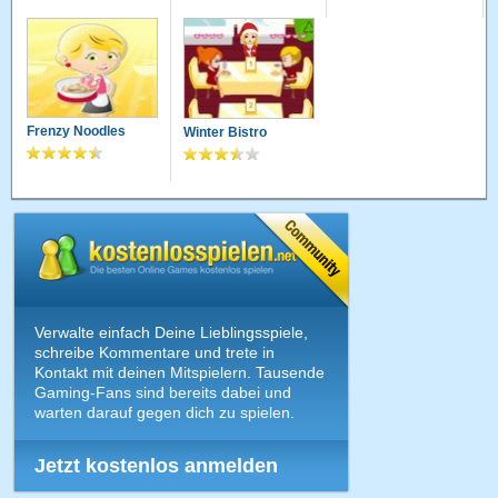
Frenzy Noodles
Winter Bistro
Verwalte einfach Deine Lieblingsspiele,
schreibe Kommentare und trete in
Kontakt mit deinen Mitspielern. Tausende
Gaming-Fans sind bereits dabei und
warten darauf gegen dich zu spielen.
Jetzt kostenlos anmelden