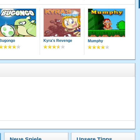
Bugongo
Kyra's Revenge
Mumphy
Neue Spiele
Unsere Tipps