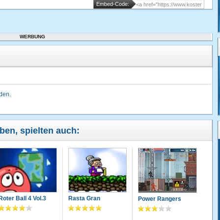
Embed-Code:
WERBUNG
lden
.
ben, spielten auch:
Roter Ball 4 Vol.3
Rasta Gran
Power Rangers