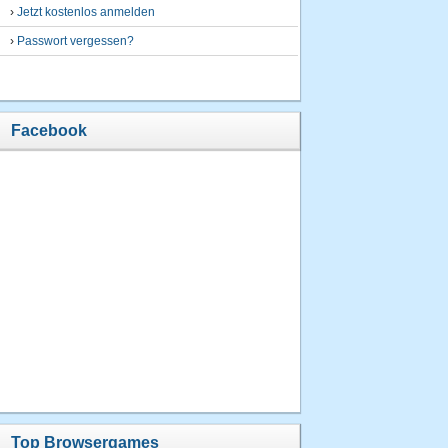
›
Jetzt kostenlos anmelden
›
Passwort vergessen?
Facebook
Top Browsergames