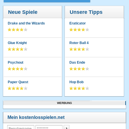
Neue Spiele
Unsere Tipps
Drake and the Wizards
Eraticator
Glue Knight
Roter Ball 4
Psychout
Das Ende
Paper Quest
Hop Bob
WERBUNG
Mein kostenlosspielen.net