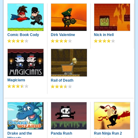
Comic Book Cody
Dirk Valentine
Nick in Hell
Magicians
Rail of Death
Drake and the
Panda Rush
Run Ninja Run 2