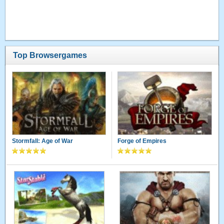
Top Browsergames
Stormfall: Age of War
Forge of Empires