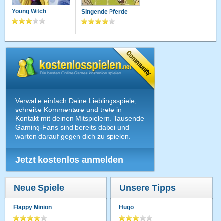
Young Witch
Singende Pferde
Verwalte einfach Deine Lieblingsspiele,
schreibe Kommentare und trete in
Kontakt mit deinen Mitspielern. Tausende
Gaming-Fans sind bereits dabei und
warten darauf gegen dich zu spielen.
Jetzt kostenlos anmelden
Neue Spiele
Unsere Tipps
Flappy Minion
Hugo