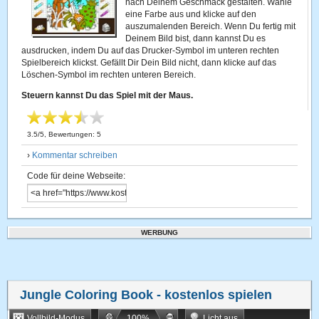
nach Deinem Geschmack gestalten. Wähle
eine Farbe aus und klicke auf den
auszumalenden Bereich. Wenn Du fertig mit
Deinem Bild bist, dann kannst Du es
ausdrucken, indem Du auf das Drucker-Symbol im unteren rechten
Spielbereich klickst. Gefällt Dir Dein Bild nicht, dann klicke auf das
Löschen-Symbol im rechten unteren Bereich.
Steuern kannst Du das Spiel mit der Maus.
3.5
/
5
, Bewertungen:
5
›
Kommentar schreiben
Code für deine Webseite:
WERBUNG
Jungle Coloring Book
- kostenlos spielen
Vollbild-Modus
100
%
Licht aus