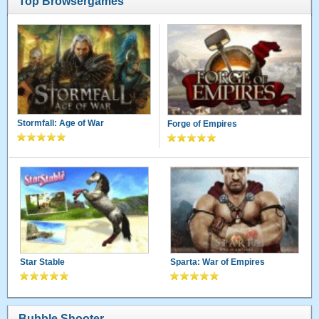
Top Browsergames
Stormfall: Age of War
Forge of Empires
Star Stable
Sparta: War of Empires
Bubble Shooter