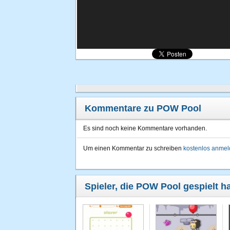
Kommentare zu POW Pool
Es sind noch keine Kommentare vorhanden.
Um einen Kommentar zu schreiben
kostenlos anme
Spieler, die POW Pool gespielt h