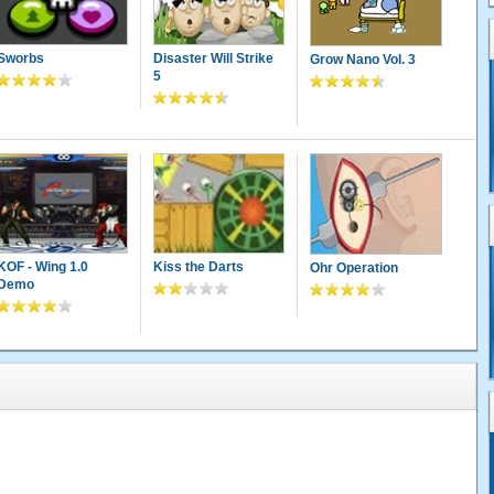
Sworbs
Disaster Will Strike
Grow Nano Vol. 3
5
KOF - Wing 1.0
Kiss the Darts
Ohr Operation
Demo