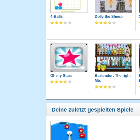
4-Balls
Dolly the Sheep
Oh my Stars
Bartender: The right
Mix
Deine zuletzt gespielten Spiele