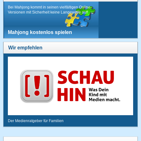
Bei Mahjong kommt in seinen vielfältigen Online-
Versionen mit Sicherheit keine Langeweile auf!
Mahjong kostenlos spielen
Wir empfehlen
Der Medienratgeber für Familien