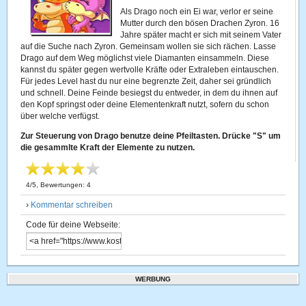
Als Drago noch ein Ei war, verlor er seine
Mutter durch den bösen Drachen Zyron. 16
Jahre später macht er sich mit seinem Vater
auf die Suche nach Zyron. Gemeinsam wollen sie sich rächen. Lasse
Drago auf dem Weg möglichst viele Diamanten einsammeln. Diese
kannst du später gegen wertvolle Kräfte oder Extraleben eintauschen.
Für jedes Level hast du nur eine begrenzte Zeit, daher sei gründlich
und schnell. Deine Feinde besiegst du entweder, in dem du ihnen auf
den Kopf springst oder deine Elementenkraft nutzt, sofern du schon
über welche verfügst.
Zur Steuerung von Drago benutze deine Pfeiltasten. Drücke "S" um
die gesammlte Kraft der Elemente zu nutzen.
4
/
5
, Bewertungen:
4
›
Kommentar schreiben
Code für deine Webseite:
WERBUNG