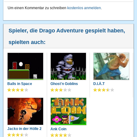
Um einen Kommentar zu schreiben
kostenlos anmelden
.
Spieler, die Drago Adventure gespielt haben,
spielten auch:
Balls in Space
Ghost'n Goblins
D.I.Ä.T
Jacko in der Hölle 2
Ank Coin