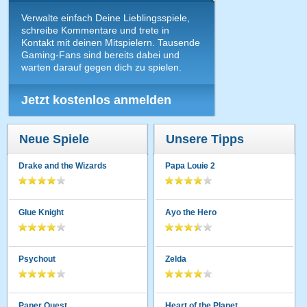
Verwalte einfach Deine Lieblingsspiele,
schreibe Kommentare und trete in
Kontakt mit deinen Mitspielern. Tausende
Gaming-Fans sind bereits dabei und
warten darauf gegen dich zu spielen.
Jetzt kostenlos anmelden
Neue Spiele
Unsere Tipps
Drake and the Wizards
Papa Louie 2
Glue Knight
Ayo the Hero
Psychout
Zelda
Paper Quest
Heart of the Planet