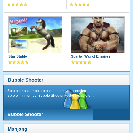
Star Stable
Sparta: War of Empires
Bubble Shooter
Spiele eines der beliebtesten und mitreissensten
Spiele im Internet ! Bubble Shooter kostenlos spielen.
Bubble Shooter
Mahjong