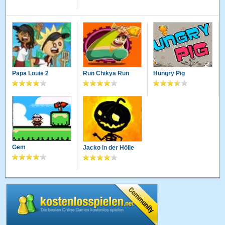
Papa Louie 2
Run Chikya Run
Hungry Pig
Gem
Jacko in der Hölle