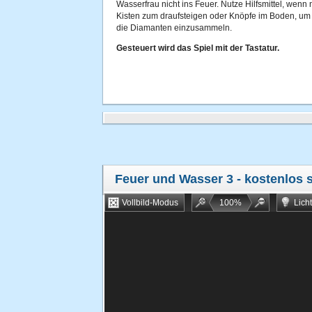
Wasserfrau nicht ins Feuer. Nutze Hilfsmittel, wenn 
Kisten zum draufsteigen oder Knöpfe im Boden, um 
die Diamanten einzusammeln.
Gesteuert wird das Spiel mit der Tastatur.
Feuer und Wasser 3
- kostenlos 
Vollbild-Modus
100
%
Lich