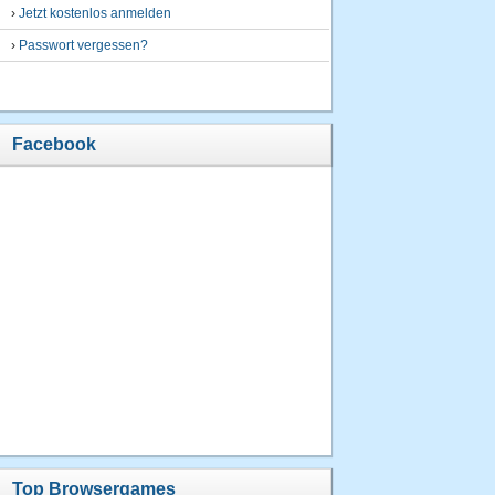
›
Jetzt kostenlos anmelden
›
Passwort vergessen?
Facebook
Top Browsergames