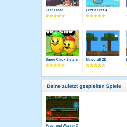
Fear Less!
Frizzle Fraz 4
Super Chick Sisters
Minecraft 2D
Deine zuletzt gespielten Spiele
Feuer und Wasser 3