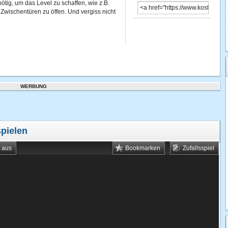
nötig, um das Level zu schaffen, wie z.B.
Zwischentüren zu öffen. Und vergiss nicht
WERBUNG
spielen
t aus
Bookmarken
Zufallsspiel