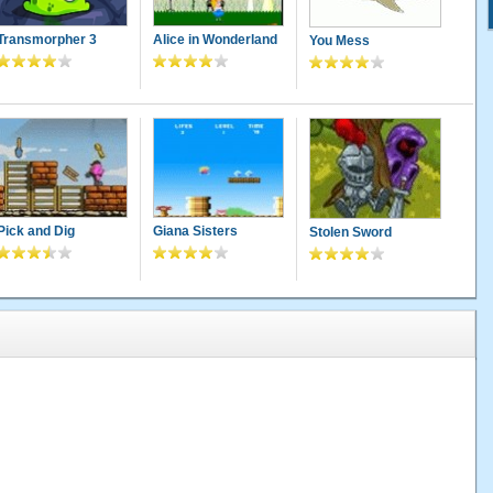
Transmorpher 3
Alice in Wonderland
You Mess
Pick and Dig
Giana Sisters
Stolen Sword