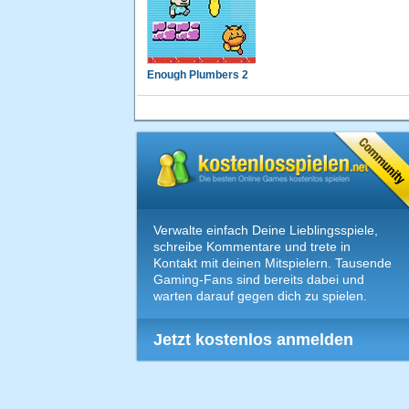
Enough Plumbers 2
Verwalte einfach Deine Lieblingsspiele,
schreibe Kommentare und trete in
Kontakt mit deinen Mitspielern. Tausende
Gaming-Fans sind bereits dabei und
warten darauf gegen dich zu spielen.
Jetzt kostenlos anmelden