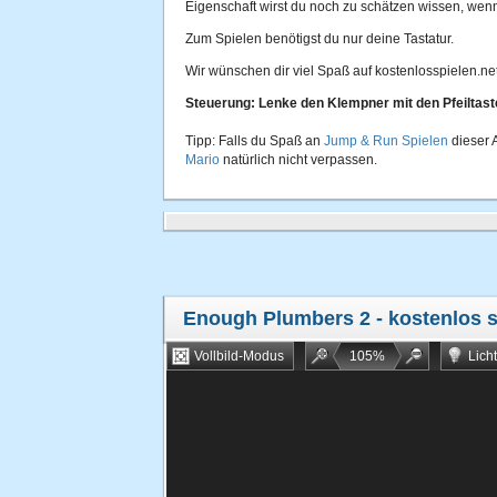
Eigenschaft wirst du noch zu schätzen wissen, wenn
Zum Spielen benötigst du nur deine Tastatur.
Wir wünschen dir viel Spaß auf kostenlosspielen.net
Steuerung: Lenke den Klempner mit den Pfeiltaste
Tipp: Falls du Spaß an
Jump & Run Spielen
dieser A
Mario
natürlich nicht verpassen.
Enough Plumbers 2
- kostenlos 
Vollbild-Modus
105
%
Lich