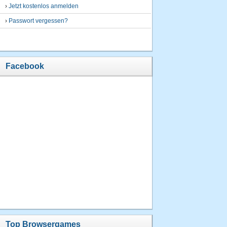
›
Jetzt kostenlos anmelden
›
Passwort vergessen?
Facebook
Top Browsergames