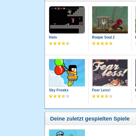
Hats
Roque Soul 2
Sky Freaks
Fear Less!
Deine zuletzt gespielten Spiele