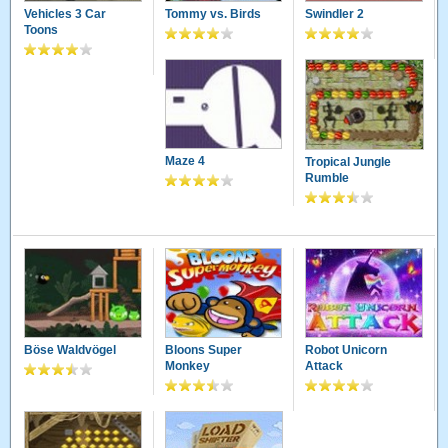
Vehicles 3 Car
Tommy vs. Birds
Swindler 2
Toons
Maze 4
Tropical Jungle
Rumble
Böse Waldvögel
Bloons Super
Robot Unicorn
Monkey
Attack