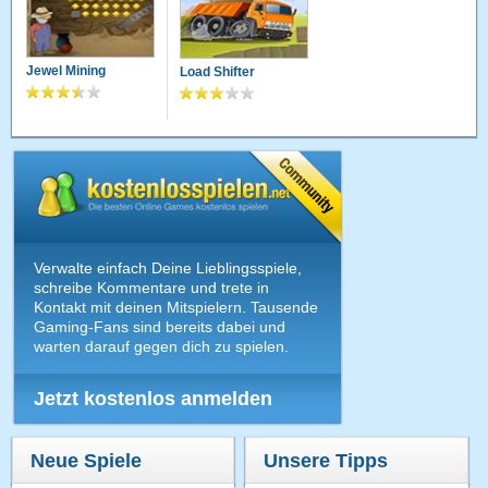
Jewel Mining
Load Shifter
Verwalte einfach Deine Lieblingsspiele,
schreibe Kommentare und trete in
Kontakt mit deinen Mitspielern. Tausende
Gaming-Fans sind bereits dabei und
warten darauf gegen dich zu spielen.
Jetzt kostenlos anmelden
Neue Spiele
Unsere Tipps