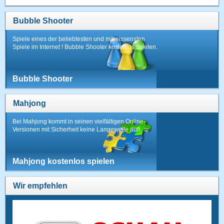
Bubble Shooter
Spiele eines der beliebtesten und mitreissensten
Spiele im Internet ! Bubble Shooter kostenlos spielen.
Bubble Shooter
Mahjong
Bei Mahjong kommt in seinen vielfältigen Online-
Versionen mit Sicherheit keine Langeweile auf!
Mahjong kostenlos spielen
Wir empfehlen