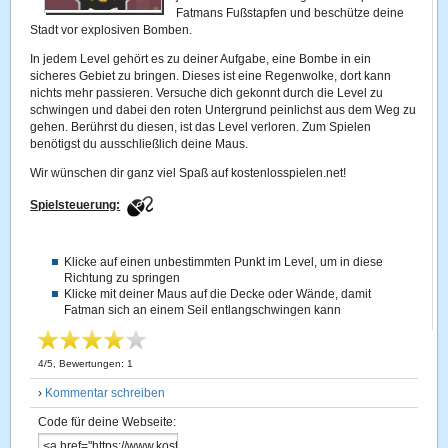
Fatmans Fußstapfen und beschütze deine
Stadt vor explosiven Bomben.
In jedem Level gehört es zu deiner Aufgabe, eine Bombe in ein
sicheres Gebiet zu bringen. Dieses ist eine Regenwolke, dort kann
nichts mehr passieren. Versuche dich gekonnt durch die Level zu
schwingen und dabei den roten Untergrund peinlichst aus dem Weg zu
gehen. Berührst du diesen, ist das Level verloren. Zum Spielen
benötigst du ausschließlich deine Maus.
Wir wünschen dir ganz viel Spaß auf kostenlosspielen.net!
Spielsteuerung:
Klicke auf einen unbestimmten Punkt im Level, um in diese
Richtung zu springen
Klicke mit deiner Maus auf die Decke oder Wände, damit
Fatman sich an einem Seil entlangschwingen kann
4
/
5
, Bewertungen:
1
›
Kommentar schreiben
Code für deine Webseite: