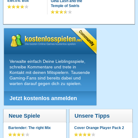
Electric Box
Gina Lash and the
Temple of Swirls
Verwalte einfach Deine Lieblingsspiele,
schreibe Kommentare und trete in
Kontakt mit deinen Mitspielern. Tausende
Gaming-Fans sind bereits dabei und
warten darauf gegen dich zu spielen.
Jetzt kostenlos anmelden
Neue Spiele
Unsere Tipps
Bartender: The right Mix
Cover Orange Player Pack 2