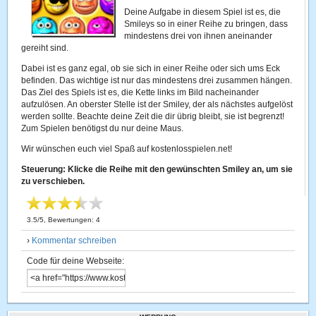
Deine Aufgabe in diesem Spiel ist es, die
Smileys so in einer Reihe zu bringen, dass
mindestens drei von ihnen aneinander
gereiht sind.
Dabei ist es ganz egal, ob sie sich in einer Reihe oder sich ums Eck
befinden. Das wichtige ist nur das mindestens drei zusammen hängen.
Das Ziel des Spiels ist es, die Kette links im Bild nacheinander
aufzulösen. An oberster Stelle ist der Smiley, der als nächstes aufgelöst
werden sollte. Beachte deine Zeit die dir übrig bleibt, sie ist begrenzt!
Zum Spielen benötigst du nur deine Maus.
Wir wünschen euch viel Spaß auf kostenlosspielen.net!
Steuerung: Klicke die Reihe mit den gewünschten Smiley an, um sie
zu verschieben.
3.5
/
5
, Bewertungen:
4
›
Kommentar schreiben
Code für deine Webseite: