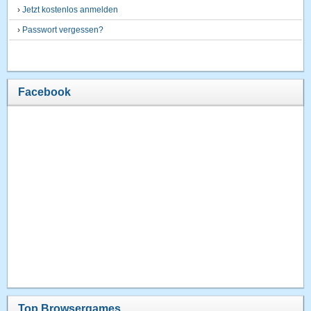
›
Jetzt kostenlos anmelden
›
Passwort vergessen?
Facebook
Top Browsergames