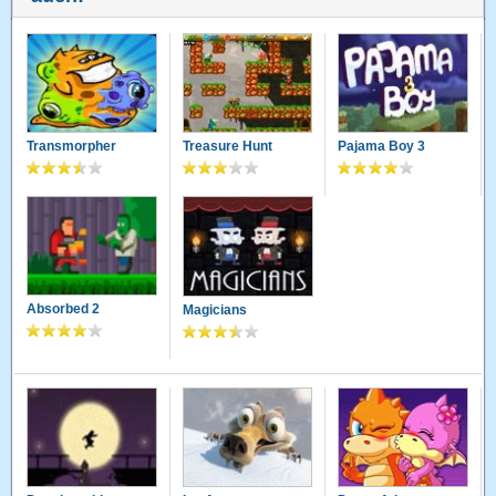
Transmorpher
Treasure Hunt
Pajama Boy 3
Absorbed 2
Magicians