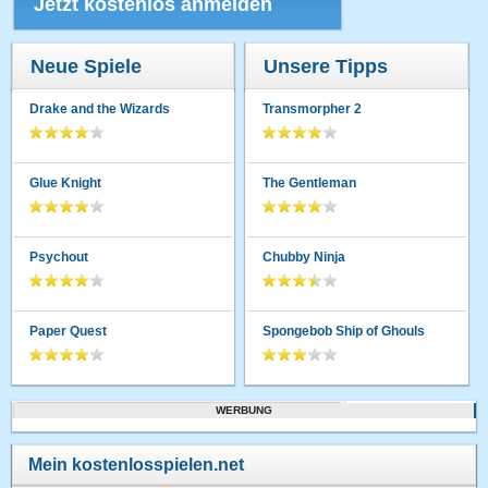
Jetzt kostenlos anmelden
Neue Spiele
Unsere Tipps
Drake and the Wizards
Transmorpher 2
Glue Knight
The Gentleman
Psychout
Chubby Ninja
Paper Quest
Spongebob Ship of Ghouls
WERBUNG
Mein kostenlosspielen.net