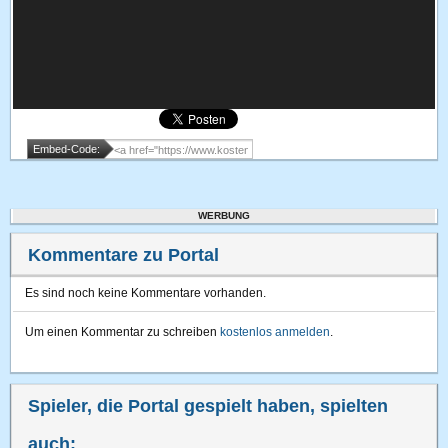
Embed-Code:
WERBUNG
Kommentare zu Portal
Es sind noch keine Kommentare vorhanden.
Um einen Kommentar zu schreiben
kostenlos anmelden
.
Spieler, die Portal gespielt haben, spielten
auch: