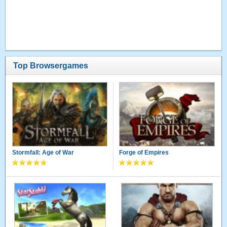
Top Browsergames
Stormfall: Age of War
Forge of Empires