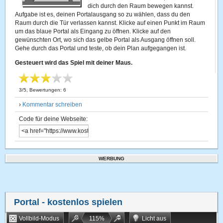
dich durch den Raum bewegen kannst.
Aufgabe ist es, deinen Portalausgang so zu wählen, dass du den
Raum durch die Tür verlassen kannst. Klicke auf einen Punkt im Raum
um das blaue Portal als Eingang zu öffnen. Klicke auf den
gewünschten Ort, wo sich das gelbe Portal als Ausgang öffnen soll.
Gehe durch das Portal und teste, ob dein Plan aufgegangen ist.
Gesteuert wird das Spiel mit deiner Maus.
3
/
5
, Bewertungen:
6
›
Kommentar schreiben
Code für deine Webseite:
WERBUNG
Portal
- kostenlos spielen
Vollbild-Modus
115
%
Licht aus