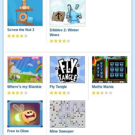
Screw the Nut 3
Dibbles 2: Winter
Woes
Where’s my Blankie
Fly Tangle
Maths Mania
Free to Glow
Mine Sweeper