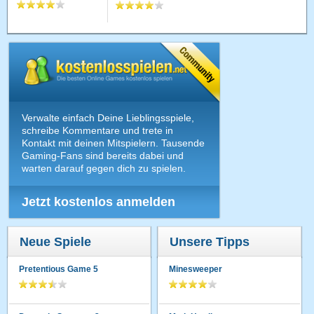
Verwalte einfach Deine Lieblingsspiele,
schreibe Kommentare und trete in
Kontakt mit deinen Mitspielern. Tausende
Gaming-Fans sind bereits dabei und
warten darauf gegen dich zu spielen.
Jetzt kostenlos anmelden
Neue Spiele
Unsere Tipps
Pretentious Game 5
Minesweeper