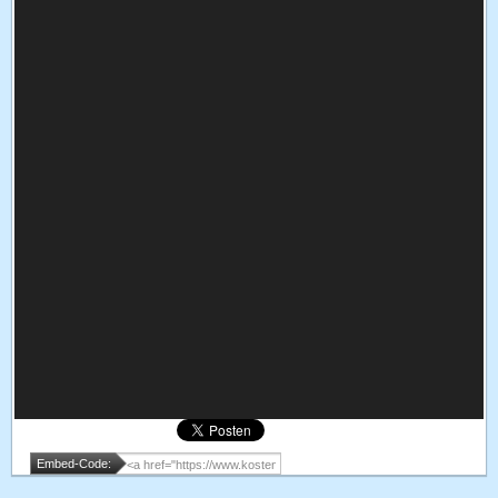
Embed-Code: