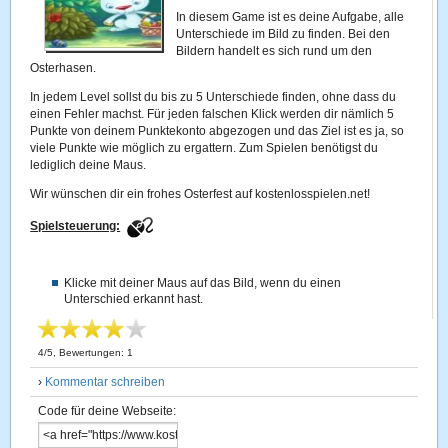
In diesem Game ist es deine Aufgabe, alle
Unterschiede im Bild zu finden. Bei den
Bildern handelt es sich rund um den
Osterhasen.
In jedem Level sollst du bis zu 5 Unterschiede finden, ohne dass du
einen Fehler machst. Für jeden falschen Klick werden dir nämlich 5
Punkte von deinem Punktekonto abgezogen und das Ziel ist es ja, so
viele Punkte wie möglich zu ergattern. Zum Spielen benötigst du
lediglich deine Maus.
Wir wünschen dir ein frohes Osterfest auf kostenlosspielen.net!
Spielsteuerung:
Klicke mit deiner Maus auf das Bild, wenn du einen
Unterschied erkannt hast.
4
/
5
, Bewertungen:
1
›
Kommentar schreiben
Code für deine Webseite: