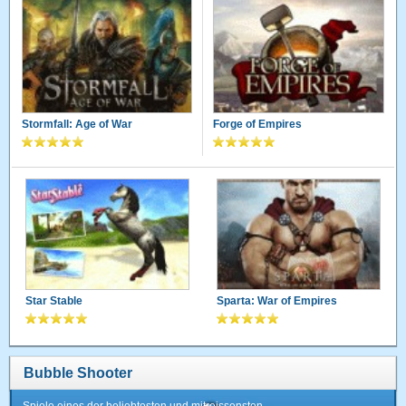
Stormfall: Age of War
Forge of Empires
Star Stable
Sparta: War of Empires
Bubble Shooter
Spiele eines der beliebtesten und mitreissensten