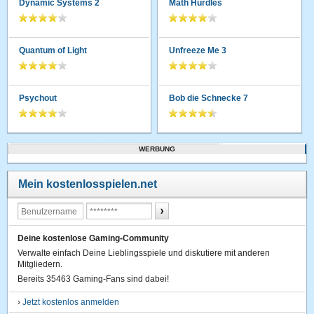
Dynamic Systems 2
Math Hurdles
Quantum of Light
Unfreeze Me 3
Psychout
Bob die Schnecke 7
WERBUNG
Mein kostenlosspielen.net
Deine kostenlose Gaming-Community
Verwalte einfach Deine Lieblingsspiele und diskutiere mit anderen
Mitgliedern.
Bereits 35463 Gaming-Fans sind dabei!
›
Jetzt kostenlos anmelden