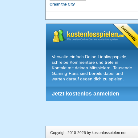
Crash the City
Verwalte einfach Deine Lieblingsspiele,
schreibe Kommentare und trete in
Kontakt mit deinen Mitspielern. Tausende
Gaming-Fans sind bereits dabei und
warten darauf gegen dich zu spielen.
Jetzt kostenlos anmelden
Copyright 2010-2026 by kostenlosspielen.net