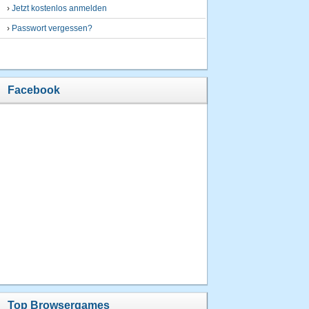
›
Jetzt kostenlos anmelden
›
Passwort vergessen?
Facebook
Top Browsergames