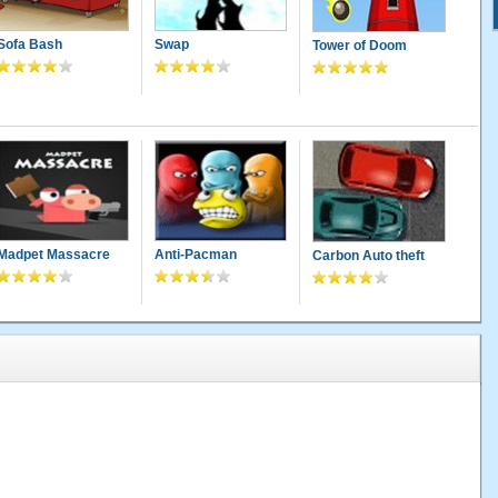
Sofa Bash
Swap
Tower of Doom
Madpet Massacre
Anti-Pacman
Carbon Auto theft