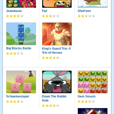
Jeweltasia
Fip!
Shell lost
Big Blocks Battle
King's Guard Trio: A
Trio of Heroes
Schweinestapel
Down The Rabbit
Gem Smash
Hole