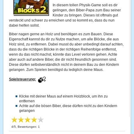
In diesem tollen Physik-Game soll es dir
gelingen, den Biber-Papa zum Bau seiner
Kinder zu bringen. Dieses ist oftmals gut
versteckt und schwer zu erreichen und so kommt es, dass du nun
dabei helfen sollst.
Biber nagen gerne an Holz und benötigen es zum Bauen. Diese
Eigenschaft kannst du dir zu Nutze machen, um alle Blöcke, die aus
Holz sind, zu entfernen. Dabei musst du aber unbedingt darauf achten,
dass du die richtigen Blöcke in der richtigen Reihenfolge entfernst,
wenn du das nicht machst, könnte das Level verloren gehen. Achte
aber auch auf andere Biber, die dir nicht freundlich gesonnen sind.
Diese dürfen selbstverständlich nicht in deinem Bau zu den Kindern
gelangen. Zum Spielen benötigst du lediglich deine Maus.
Spielsteuerung:
Klicke mit deiner Maus auf einem Holzblock, um ihn zu
entfernen
Achte auf die bösen Biber, diese dürfen nicht zu den Kindern
gelangen
4
/
5
, Bewertungen:
1