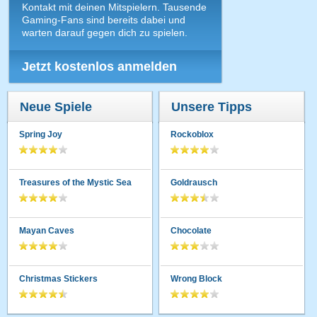
Kontakt mit deinen Mitspielern. Tausende
Gaming-Fans sind bereits dabei und
warten darauf gegen dich zu spielen.
Jetzt kostenlos anmelden
Neue Spiele
Unsere Tipps
Spring Joy
Rockoblox
Treasures of the Mystic Sea
Goldrausch
Mayan Caves
Chocolate
Christmas Stickers
Wrong Block