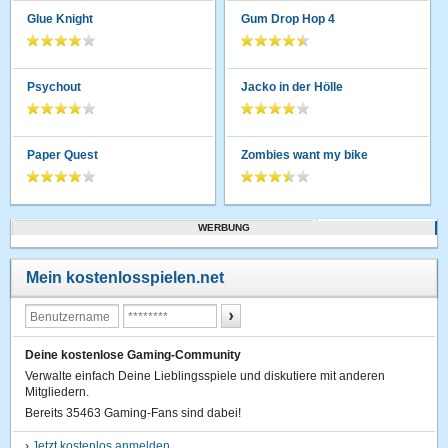
Glue Knight
Gum Drop Hop 4
Psychout
Jacko in der Hölle
Paper Quest
Zombies want my bike
WERBUNG
Mein kostenlosspielen.net
Deine kostenlose Gaming-Community
Verwalte einfach Deine Lieblingsspiele und diskutiere mit anderen
Mitgliedern.
Bereits 35463 Gaming-Fans sind dabei!
›
Jetzt kostenlos anmelden