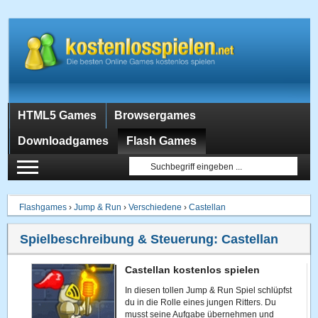
HTML5 Games
Browsergames
Downloadgames
Flash Games
Flashgames
›
Jump & Run
›
Verschiedene
›
Castellan
Spielbeschreibung & Steuerung:
Castellan
Castellan kostenlos spielen
In diesen tollen Jump & Run Spiel schlüpfst
du in die Rolle eines jungen Ritters. Du
musst seine Aufgabe übernehmen und