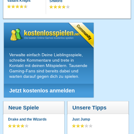
Valiant Knight
Shword
Verwalte einfach Deine Lieblingsspiele,
schreibe Kommentare und trete in
Kontakt mit deinen Mitspielern. Tausende
Gaming-Fans sind bereits dabei und
warten darauf gegen dich zu spielen.
Jetzt kostenlos anmelden
Neue Spiele
Unsere Tipps
Drake and the Wizards
Just Jump