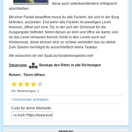
diese auch selbstverständlich erfolgreich
abschließen.
Mit einer Fackel bewaffnet musst du alle Fackeln, die sich in der Burg
befinden, anzünden. Erst wenn alle Fackeln im jeweiligen Level
brennen, öffnet sich eine Tür, in der sich der Schlüssel für die
Ausgangstür befindet. Nimm diesen an dich und öffne sie damit, und
du das Level verlassen kannst. Achte in den Levels auch auf
Hindernisse, diese können dich so schwer verletzten das du stirbst.
Zum Spielen benötigst du ausschließlich deine Tastatur.
Wir wünschen dir viel Spaß auf kostenlosspielen.net!
Steuerung:
Bewege den Ritter in alle Richtungen
Return - Türen öffnen.
4
/
5
, Bewertungen:
1
›
Kommentar schreiben
Code für deine Webseite:
WERBUNG