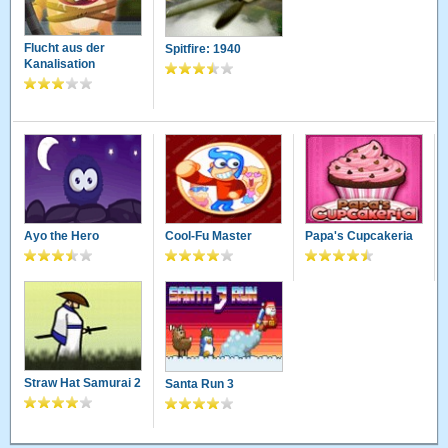
Flucht aus der
Spitfire: 1940
Kanalisation
Ayo the Hero
Cool-Fu Master
Papa's Cupcakeria
Straw Hat Samurai 2
Santa Run 3