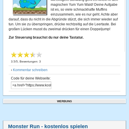
magischen Yum Yum Wald! Deine Aufgabe
ist es, so viele schmackhafte Muffins
einzusammeln, wie es nur geht. Achte aber
darauf, dass du nicht in die Abgründe stürzt, die sich immer wieder auf
tun. Um sie zu überspringen, drücke rechtzeitig auf die Leertaste. Bei
großen Lücken musst du zweimal drücken für einen Doppeljump!
Zur Steuerung brauchst du nur deine Tastatur.
3.5
/
5
, Bewertungen:
3
›
Kommentar schreiben
Code für deine Webseite:
WERBUNG
Monster Run
- kostenlos spielen