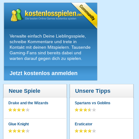
Verwalte einfach Deine Lieblingsspiele,
schreibe Kommentare und trete in
Kontakt mit deinen Mitspielern. Tausende
Gaming-Fans sind bereits dabei und
warten darauf gegen dich zu spielen.
Jetzt kostenlos anmelden
Neue Spiele
Unsere Tipps
Drake and the Wizards
Spartans vs Goblins
Glue Knight
Eraticator