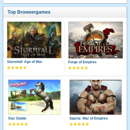
Top Browsergames
Stormfall: Age of War
Forge of Empires
Star Stable
Sparta: War of Empires