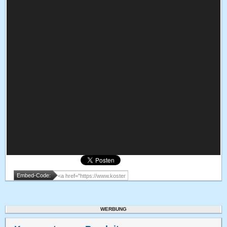
Embed-Code:
WERBUNG