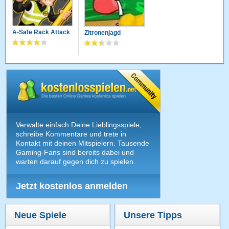
A-Safe Rack Attack
Zitronenjagd
Verwalte einfach Deine Lieblingsspiele,
schreibe Kommentare und trete in
Kontakt mit deinen Mitspielern. Tausende
Gaming-Fans sind bereits dabei und
warten darauf gegen dich zu spielen.
Jetzt kostenlos anmelden
Neue Spiele
Unsere Tipps