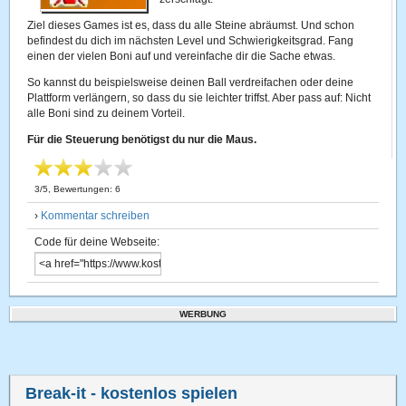
Ziel dieses Games ist es, dass du alle Steine abräumst. Und schon
befindest du dich im nächsten Level und Schwierigkeitsgrad. Fang
einen der vielen Boni auf und vereinfache dir die Sache etwas.
So kannst du beispielsweise deinen Ball verdreifachen oder deine
Plattform verlängern, so dass du sie leichter triffst. Aber pass auf: Nicht
alle Boni sind zu deinem Vorteil.
Für die Steuerung benötigst du nur die Maus.
3
/
5
, Bewertungen:
6
›
Kommentar schreiben
Code für deine Webseite:
WERBUNG
Break-it
- kostenlos spielen