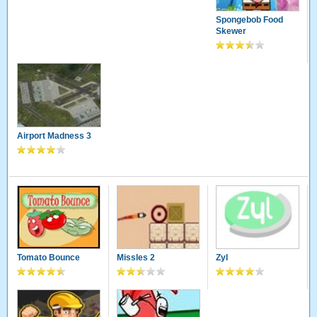
Spongebob Food
Skewer
Airport Madness 3
Tomato Bounce
Missles 2
Zyl