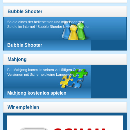
Bubble Shooter
Spiele eines der beliebtesten und mitreissensten
Spiele im Internet ! Bubble Shooter kostenlos spielen.
Bubble Shooter
Mahjong
Bei Mahjong kommt in seinen vielfältigen Online-
Versionen mit Sicherheit keine Langeweile auf!
Mahjong kostenlos spielen
Wir empfehlen