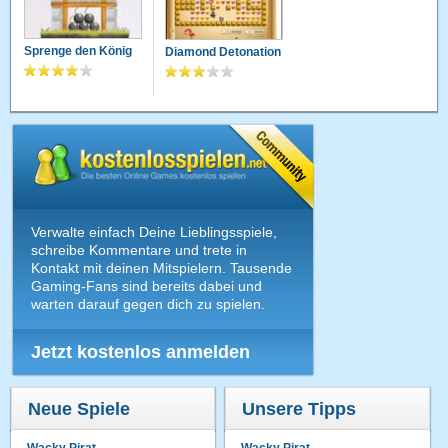
Sprenge den König
Diamond Detonation
Verwalte einfach Deine Lieblingsspiele,
schreibe Kommentare und trete in
Kontakt mit deinen Mitspielern. Tausende
Gaming-Fans sind bereits dabei und
warten darauf gegen dich zu spielen.
Jetzt kostenlos anmelden
Neue Spiele
Unsere Tipps