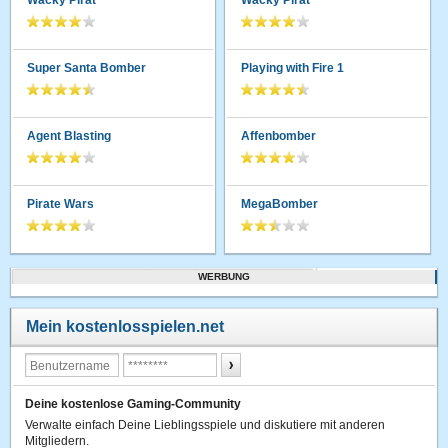
Wacky Pirat
Wacky Pirat
Super Santa Bomber
Playing with Fire 1
Agent Blasting
Affenbomber
Pirate Wars
MegaBomber
WERBUNG
Mein kostenlosspielen.net
Deine kostenlose Gaming-Community
Verwalte einfach Deine Lieblingsspiele und diskutiere mit anderen
Mitgliedern.