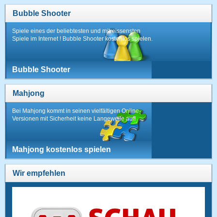
Bubble Shooter
Spiele eines der beliebtesten und mitreissensten
Spiele im Internet ! Bubble Shooter kostenlos spielen.
Bubble Shooter
Mahjong
Bei Mahjong kommt in seinen vielfältigen Online-
Versionen mit Sicherheit keine Langeweile auf!
Mahjong kostenlos spielen
Wir empfehlen