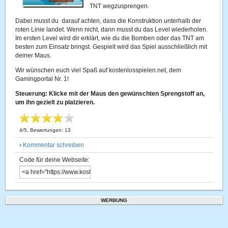
TNT wegzusprengen.
Dabei musst du darauf achten, dass die Konstruktion unterhalb der
roten Linie landet. Wenn nicht, dann musst du das Level wiederholen.
Im ersten Level wird dir erklärt, wie du die Bomben oder das TNT am
besten zum Einsatz bringst. Gespielt wird das Spiel ausschließlich mit
deiner Maus.
Wir wünschen euch viel Spaß auf kostenlosspielen.net, dem
Gamingportal Nr. 1!
Steuerung: Klicke mit der Maus den gewünschten Sprengstoff an,
um ihn gezielt zu platzieren.
4
/
5
, Bewertungen:
13
›
Kommentar schreiben
Code für deine Webseite:
WERBUNG