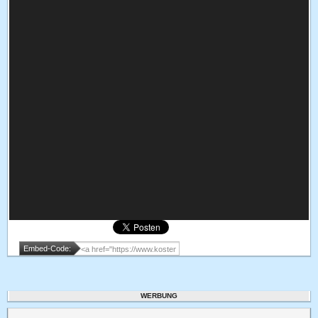
Embed-Code:
WERBUNG