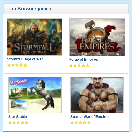
Top Browsergames
Stormfall: Age of War
Forge of Empires
Star Stable
Sparta: War of Empires