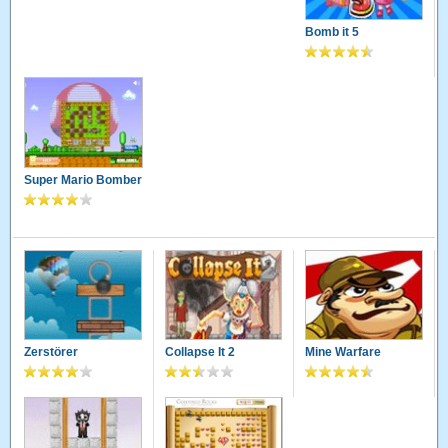
Bomb it 5
Super Mario Bomber
Zerstörer
Collapse It 2
Mine Warfare