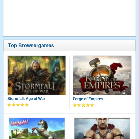
Top Browsergames
Stormfall: Age of War
Forge of Empires