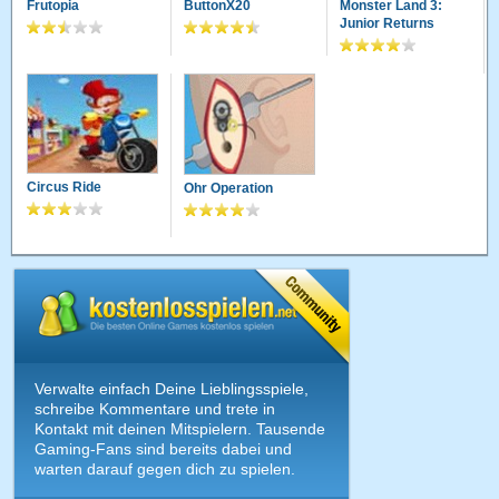
Frutopia
ButtonX20
Monster Land 3:
Junior Returns
Circus Ride
Ohr Operation
Verwalte einfach Deine Lieblingsspiele,
schreibe Kommentare und trete in
Kontakt mit deinen Mitspielern. Tausende
Gaming-Fans sind bereits dabei und
warten darauf gegen dich zu spielen.