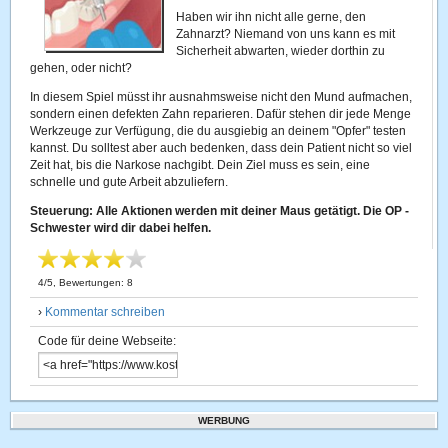
Haben wir ihn nicht alle gerne, den
Zahnarzt? Niemand von uns kann es mit
Sicherheit abwarten, wieder dorthin zu
gehen, oder nicht?
In diesem Spiel müsst ihr ausnahmsweise nicht den Mund aufmachen,
sondern einen defekten Zahn reparieren. Dafür stehen dir jede Menge
Werkzeuge zur Verfügung, die du ausgiebig an deinem "Opfer" testen
kannst. Du solltest aber auch bedenken, dass dein Patient nicht so viel
Zeit hat, bis die Narkose nachgibt. Dein Ziel muss es sein, eine
schnelle und gute Arbeit abzuliefern.
Steuerung: Alle Aktionen werden mit deiner Maus getätigt. Die OP -
Schwester wird dir dabei helfen.
4
/
5
, Bewertungen:
8
›
Kommentar schreiben
Code für deine Webseite:
WERBUNG