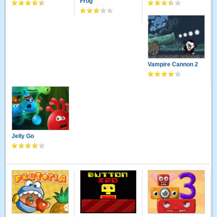
Frog
Vampire Cannon 2
Jelly Go