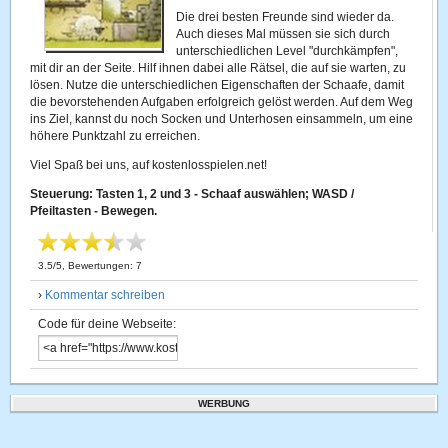
Die drei besten Freunde sind wieder da.
Auch dieses Mal müssen sie sich durch
unterschiedlichen Level "durchkämpfen",
mit dir an der Seite. Hilf ihnen dabei alle Rätsel, die auf sie warten, zu
lösen. Nutze die unterschiedlichen Eigenschaften der Schaafe, damit
die bevorstehenden Aufgaben erfolgreich gelöst werden. Auf dem Weg
ins Ziel, kannst du noch Socken und Unterhosen einsammeln, um eine
höhere Punktzahl zu erreichen.
Viel Spaß bei uns, auf kostenlosspielen.net!
Steuerung: Tasten 1, 2 und 3 - Schaaf auswählen; WASD /
Pfeiltasten - Bewegen.
3.5
/
5
, Bewertungen:
7
›
Kommentar schreiben
Code für deine Webseite:
WERBUNG