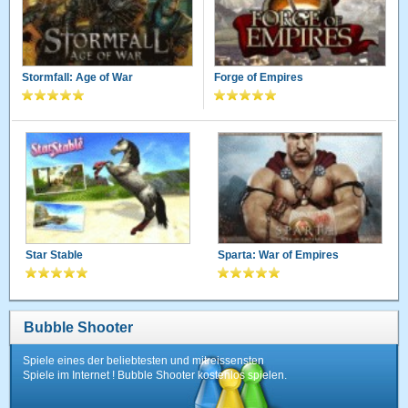
Stormfall: Age of War
Forge of Empires
Star Stable
Sparta: War of Empires
Bubble Shooter
Spiele eines der beliebtesten und mitreissensten
Spiele im Internet ! Bubble Shooter kostenlos spielen.