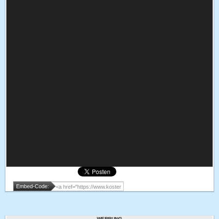
Embed-Code:
WERBUNG