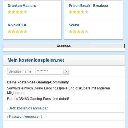
Drunken Masters
Prison Break - Breakout
A-voidit 1.0
Scuba
WERBUNG
Mein kostenlosspielen.net
Deine kostenlose Gaming-Community
Verwalte einfach Deine Lieblingsspiele und diskutiere mit anderen
Mitgliedern.
Bereits 35463 Gaming-Fans sind dabei!
›
Jetzt kostenlos anmelden
›
Passwort vergessen?