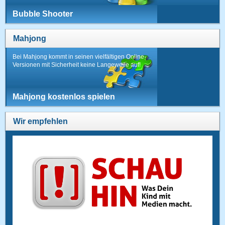
Bubble Shooter
Mahjong
Bei Mahjong kommt in seinen vielfältigen Online-
Versionen mit Sicherheit keine Langeweile auf!
Mahjong kostenlos spielen
Wir empfehlen