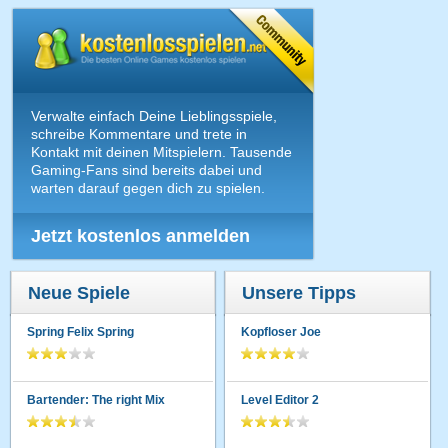
Verwalte einfach Deine Lieblingsspiele,
schreibe Kommentare und trete in
Kontakt mit deinen Mitspielern. Tausende
Gaming-Fans sind bereits dabei und
warten darauf gegen dich zu spielen.
Jetzt kostenlos anmelden
Neue Spiele
Unsere Tipps
Spring Felix Spring
Kopfloser Joe
Bartender: The right Mix
Level Editor 2