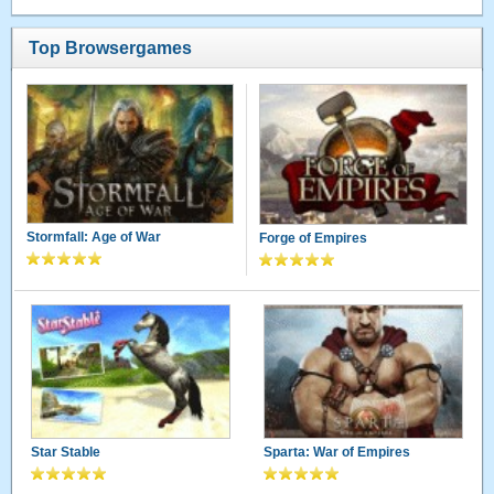
Top Browsergames
Stormfall: Age of War
Forge of Empires
Star Stable
Sparta: War of Empires