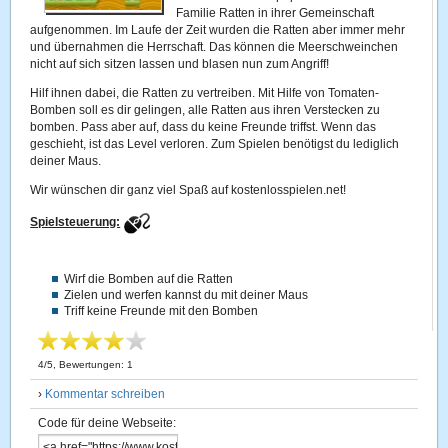
Familie Ratten in ihrer Gemeinschaft
aufgenommen. Im Laufe der Zeit wurden die Ratten aber immer mehr
und übernahmen die Herrschaft. Das können die Meerschweinchen
nicht auf sich sitzen lassen und blasen nun zum Angriff!
Hilf ihnen dabei, die Ratten zu vertreiben. Mit Hilfe von Tomaten-
Bomben soll es dir gelingen, alle Ratten aus ihren Verstecken zu
bomben. Pass aber auf, dass du keine Freunde triffst. Wenn das
geschieht, ist das Level verloren. Zum Spielen benötigst du lediglich
deiner Maus.
Wir wünschen dir ganz viel Spaß auf kostenlosspielen.net!
Spielsteuerung:
Wirf die Bomben auf die Ratten
Zielen und werfen kannst du mit deiner Maus
Triff keine Freunde mit den Bomben
4
/
5
, Bewertungen:
1
›
Kommentar schreiben
Code für deine Webseite: