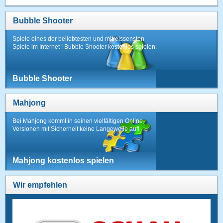
Bubble Shooter
Spiele eines der beliebtesten und mitreissensten
Spiele im Internet ! Bubble Shooter kostenlos spielen.
Bubble Shooter
Mahjong
Bei Mahjong kommt in seinen vielfältigen Online-
Versionen mit Sicherheit keine Langeweile auf!
Mahjong kostenlos spielen
Wir empfehlen