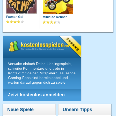
Fatman Go!
Miniauto Rennen
Verwalte einfach Deine Lieblingsspiele,
schreibe Kommentare und trete in
Kontakt mit deinen Mitspielern. Tausende
Gaming-Fans sind bereits dabei und
warten darauf gegen dich zu spielen.
Jetzt kostenlos anmelden
Neue Spiele
Unsere Tipps