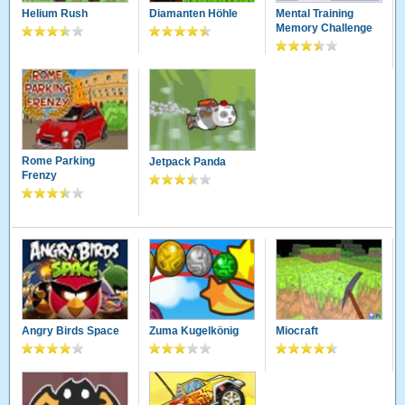
Helium Rush
Diamanten Höhle
Mental Training
Memory Challenge
Rome Parking
Jetpack Panda
Frenzy
Angry Birds Space
Zuma Kugelkönig
Miocraft