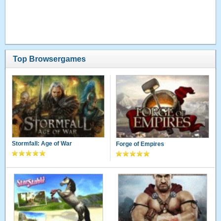
Top Browsergames
Stormfall: Age of War
Forge of Empires