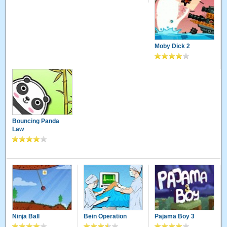
Moby Dick 2
Bouncing Panda
Law
Ninja Ball
Bein Operation
Pajama Boy 3