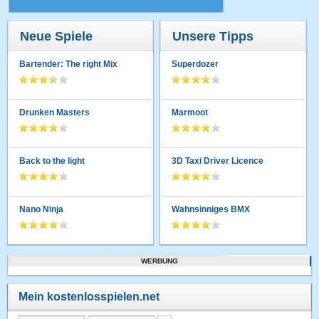
Neue Spiele
Unsere Tipps
Bartender: The right Mix
Superdozer
Drunken Masters
Marmoot
Back to the light
3D Taxi Driver Licence
Nano Ninja
Wahnsinniges BMX
WERBUNG
Mein kostenlosspielen.net