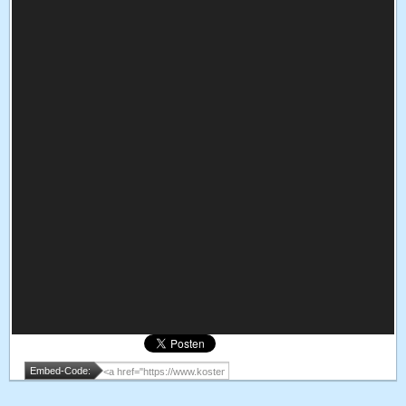
Embed-Code: