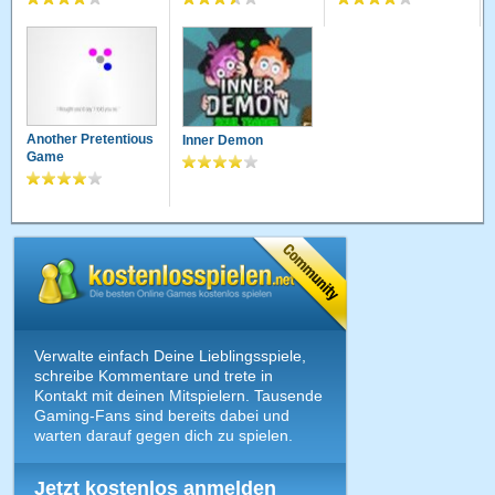
Another Pretentious
Inner Demon
Game
Verwalte einfach Deine Lieblingsspiele,
schreibe Kommentare und trete in
Kontakt mit deinen Mitspielern. Tausende
Gaming-Fans sind bereits dabei und
warten darauf gegen dich zu spielen.
Jetzt kostenlos anmelden