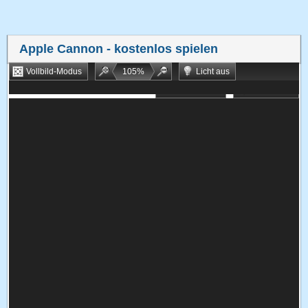
Apple Cannon
- kostenlos spielen
Vollbild-Modus
105
%
Licht aus
Bookmarken
Zufallsspiel