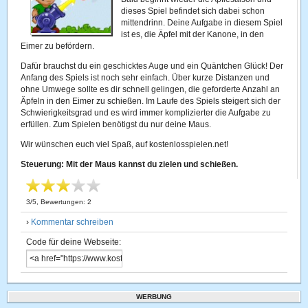
dieses Spiel befindet sich dabei schon
mittendrinn. Deine Aufgabe in diesem Spiel
ist es, die Äpfel mit der Kanone, in den
Eimer zu befördern.
Dafür brauchst du ein geschicktes Auge und ein Quäntchen Glück! Der
Anfang des Spiels ist noch sehr einfach. Über kurze Distanzen und
ohne Umwege sollte es dir schnell gelingen, die geforderte Anzahl an
Äpfeln in den Eimer zu schießen. Im Laufe des Spiels steigert sich der
Schwierigkeitsgrad und es wird immer komplizierter die Aufgabe zu
erfüllen. Zum Spielen benötigst du nur deine Maus.
Wir wünschen euch viel Spaß, auf kostenlosspielen.net!
Steuerung: Mit der Maus kannst du zielen und schießen.
3
/
5
, Bewertungen:
2
›
Kommentar schreiben
Code für deine Webseite:
WERBUNG