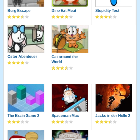
Burg Escape
Dino Eat Meat
Stupidity Test
Oster Abenteuer
Cat around the
World
The Brain Game 2
Spaceman Max
Jacko in der Hölle 2