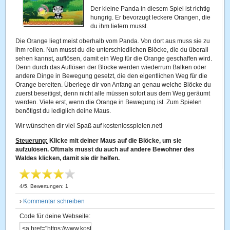
Der kleine Panda in diesem Spiel ist richtig
hungrig. Er bevorzugt leckere Orangen, die
du ihm liefern musst.
Die Orange liegt meist oberhalb vom Panda. Von dort aus muss sie zu
ihm rollen. Nun musst du die unterschiedlichen Blöcke, die du überall
sehen kannst, auflösen, damit ein Weg für die Orange geschaffen wird.
Denn durch das Auflösen der Blöcke werden wiederrum Balken oder
andere Dinge in Bewegung gesetzt, die den eigentlichen Weg für die
Orange bereiten. Überlege dir von Anfang an genau welche Blöcke du
zuerst beseitigst, denn nicht alle müssen sofort aus dem Weg geräumt
werden. Viele erst, wenn die Orange in Bewegung ist. Zum Spielen
benötigst du lediglich deine Maus.
Wir wünschen dir viel Spaß auf kostenlosspielen.net!
Steuerung:
Klicke mit deiner Maus auf die Blöcke, um sie
aufzulösen. Oftmals musst du auch auf andere Bewohner des
Waldes klicken, damit sie dir helfen.
4
/
5
, Bewertungen:
1
›
Kommentar schreiben
Code für deine Webseite: