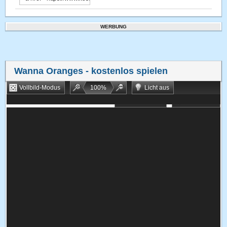
WERBUNG
Wanna Oranges
- kostenlos spielen
Vollbild-Modus
100
%
Licht aus
Bookmarken
Zufallsspiel