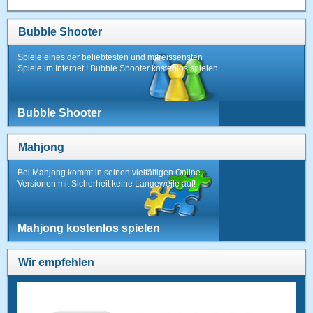
Bubble Shooter
Spiele eines der beliebtesten und mitreissensten
Spiele im Internet ! Bubble Shooter kostenlos spielen.
Bubble Shooter
Mahjong
Bei Mahjong kommt in seinen vielfältigen Online-
Versionen mit Sicherheit keine Langeweile auf!
Mahjong kostenlos spielen
Wir empfehlen