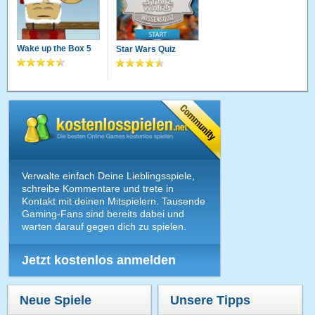
Wake up the Box 5
Star Wars Quiz
Verwalte einfach Deine Lieblingsspiele,
schreibe Kommentare und trete in
Kontakt mit deinen Mitspielern. Tausende
Gaming-Fans sind bereits dabei und
warten darauf gegen dich zu spielen.
Jetzt kostenlos anmelden
Neue Spiele
Unsere Tipps