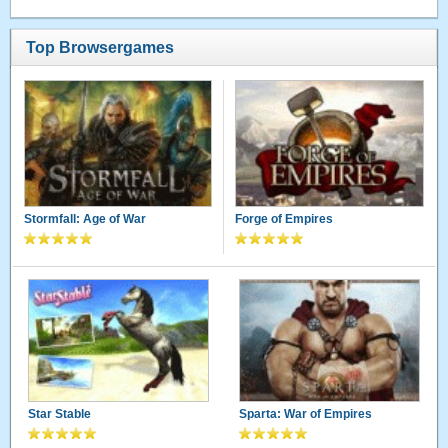
Top Browsergames
Stormfall: Age of War
Forge of Empires
Star Stable
Sparta: War of Empires