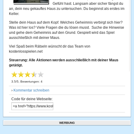
Gefühl hast. Langsam aber sicher fängst du
an, dein neu gekauftes Haus zu untersuchen. Du beginnst als erstes im
Keller.
Stelle dein Haus auf dem Kopf. Welches Geheimnis verbirgt sich hier?
Was ist hier los? Viele Fragen die du lösen musst. Suche die Hinweise
und gehe dem Geheimnis auf den Grund. Gespielt wird das Spiel
ausschließlich mit deiner Maus.
Viel Spaß beim Rätseln wünscht dir das Team von
kostenlosspielen.net
Steuerung: Alle Aktionen werden ausschließlich mit deiner Maus
getätigt.
3.5
/
5
, Bewertungen:
4
›
Kommentar schreiben
Code für deine Webseite:
WERBUNG