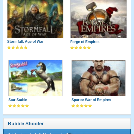
Stormfall: Age of War
Forge of Empires
Star Stable
Sparta: War of Empires
Bubble Shooter