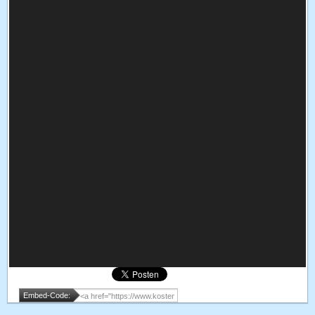
Embed-Code: