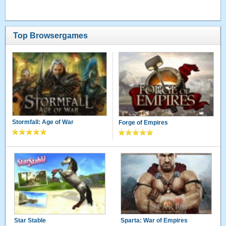
Top Browsergames
Stormfall: Age of War
Forge of Empires
Star Stable
Sparta: War of Empires