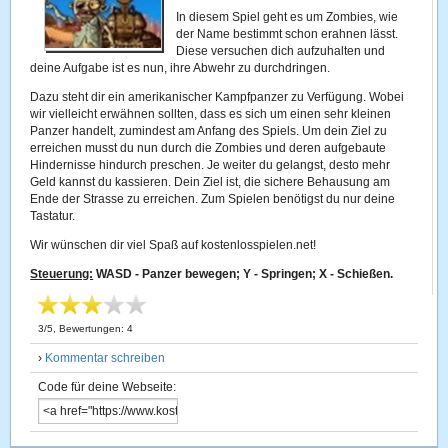
In diesem Spiel geht es um Zombies, wie
der Name bestimmt schon erahnen lässt.
Diese versuchen dich aufzuhalten und
deine Aufgabe ist es nun, ihre Abwehr zu durchdringen.
Dazu steht dir ein amerikanischer Kampfpanzer zu Verfügung. Wobei
wir vielleicht erwähnen sollten, dass es sich um einen sehr kleinen
Panzer handelt, zumindest am Anfang des Spiels. Um dein Ziel zu
erreichen musst du nun durch die Zombies und deren aufgebaute
Hindernisse hindurch preschen. Je weiter du gelangst, desto mehr
Geld kannst du kassieren. Dein Ziel ist, die sichere Behausung am
Ende der Strasse zu erreichen. Zum Spielen benötigst du nur deine
Tastatur.
Wir wünschen dir viel Spaß auf kostenlosspielen.net!
Steuerung:
WASD - Panzer bewegen; Y - Springen; X - Schießen.
3
/
5
, Bewertungen:
4
›
Kommentar schreiben
Code für deine Webseite: