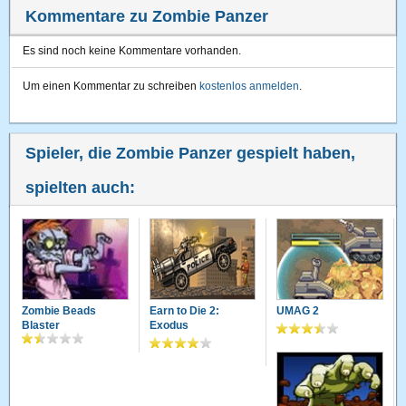
Kommentare zu Zombie Panzer
Es sind noch keine Kommentare vorhanden.
Um einen Kommentar zu schreiben
kostenlos anmelden
.
Spieler, die Zombie Panzer gespielt haben,
spielten auch:
Zombie Beads
Earn to Die 2:
UMAG 2
Blaster
Exodus