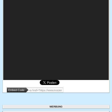
Embed-Code:
WERBUNG