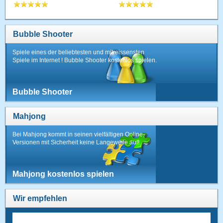
Bubble Shooter
Spiele eines der beliebtesten und mitreissensten
Spiele im Internet ! Bubble Shooter kostenlos spielen.
Bubble Shooter
Mahjong
Bei Mahjong kommt in seinen vielfältigen Online-
Versionen mit Sicherheit keine Langeweile auf!
Mahjong kostenlos spielen
Wir empfehlen