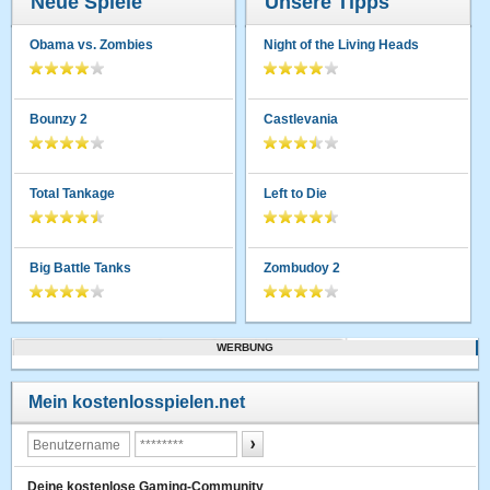
Neue Spiele
Unsere Tipps
Obama vs. Zombies
Night of the Living Heads
Bounzy 2
Castlevania
Total Tankage
Left to Die
Big Battle Tanks
Zombudoy 2
WERBUNG
Mein kostenlosspielen.net
Deine kostenlose Gaming-Community