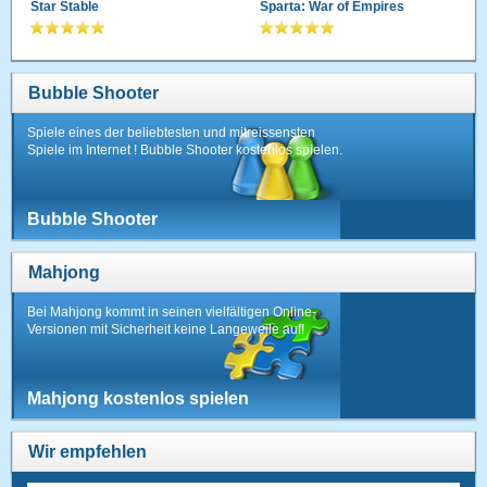
Star Stable
Sparta: War of Empires
Bubble Shooter
Spiele eines der beliebtesten und mitreissensten
Spiele im Internet ! Bubble Shooter kostenlos spielen.
Bubble Shooter
Mahjong
Bei Mahjong kommt in seinen vielfältigen Online-
Versionen mit Sicherheit keine Langeweile auf!
Mahjong kostenlos spielen
Wir empfehlen