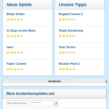
Neue Spiele
Unsere Tipps
Blade Striker
Ragdoll Cannon 3
21 Days on the Moon
Totale Zerstörung
Gare
Tank Tactics
Paper Cannon
Nuclear Plant 2
WERBUNG
Mein kostenlosspielen.net