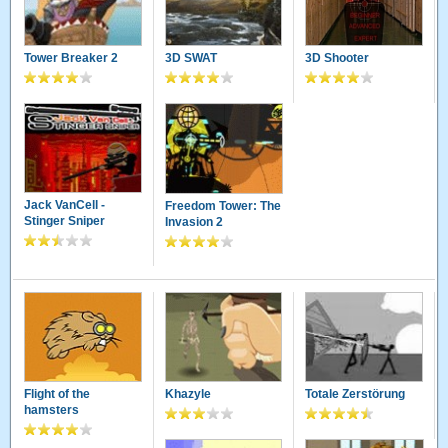
Tower Breaker 2
3D SWAT
3D Shooter
Jack VanCell -
Freedom Tower: The
Stinger Sniper
Invasion 2
Flight of the
Khazyle
Totale Zerstörung
hamsters