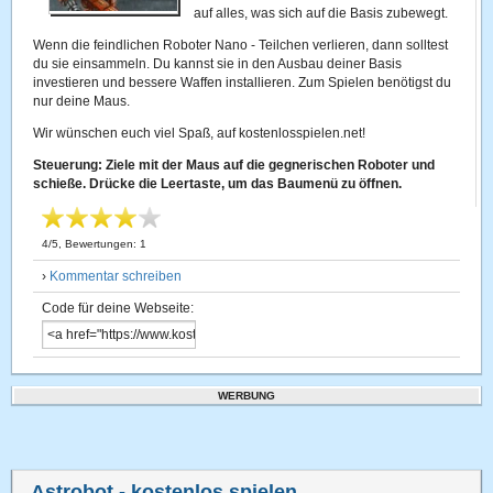
auf alles, was sich auf die Basis zubewegt.
Wenn die feindlichen Roboter Nano - Teilchen verlieren, dann solltest
du sie einsammeln. Du kannst sie in den Ausbau deiner Basis
investieren und bessere Waffen installieren. Zum Spielen benötigst du
nur deine Maus.
Wir wünschen euch viel Spaß, auf kostenlosspielen.net!
Steuerung: Ziele mit der Maus auf die gegnerischen Roboter und
schieße. Drücke die Leertaste, um das Baumenü zu öffnen.
4
/
5
, Bewertungen:
1
›
Kommentar schreiben
Code für deine Webseite:
WERBUNG
Astrobot
- kostenlos spielen