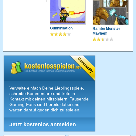
Gunnihilation
Rambo Monster
Mayhem
Verwalte einfach Deine Lieblingsspiele,
schreibe Kommentare und trete in
Kontakt mit deinen Mitspielern. Tausende
Gaming-Fans sind bereits dabei und
warten darauf gegen dich zu spielen.
Jetzt kostenlos anmelden