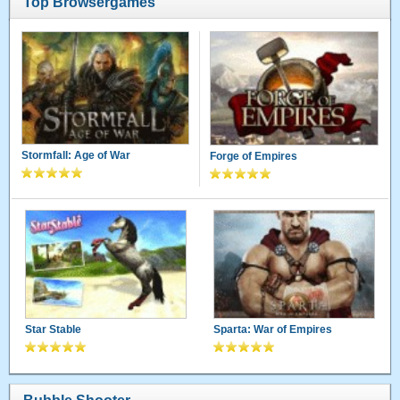
Top Browsergames
Stormfall: Age of War
Forge of Empires
Star Stable
Sparta: War of Empires