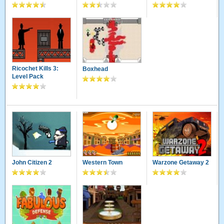
Ricochet Kills 3:
Boxhead
Level Pack
John Citizen 2
Western Town
Warzone Getaway 2