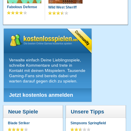
Fabolous Defense
Wild West Sheriff
Verwalte einfach Deine Lieblingsspiele,
schreibe Kommentare und trete in
Kontakt mit deinen Mitspielern. Tausende
Gaming-Fans sind bereits dabei und
warten darauf gegen dich zu spielen.
Jetzt kostenlos anmelden
Neue Spiele
Unsere Tipps
Blade Striker
Simpsons Springfield