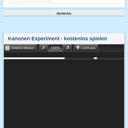
WERBUNG
Kanonen Experiment
- kostenlos spielen
Vollbild-Modus
100
%
Licht aus
Bookmarken
Zufallsspiel