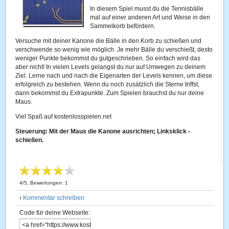
In diesem Spiel musst du die Tennisbälle
mal auf einer anderen Art und Weise in den
Sammelkorb befördern.
Versuche mit deiner Kanone die Bälle in den Korb zu schießen und
verschwende so wenig wie möglich. Je mehr Bälle du verschießt, desto
weniger Punkte bekommst du gutgeschrieben. So einfach wird das
aber nicht! In vielen Levels gelangst du nur auf Umwegen zu deinem
Ziel. Lerne nach und nach die Eigenarten der Levels kennen, um diese
erfolgreich zu bestehen. Wenn du noch zusätzlich die Sterne triffst,
dann bekommst du Extrapunkte. Zum Spielen brauchst du nur deine
Maus.
Viel Spaß auf kostenlosspielen.net
Steuerung: Mit der Maus die Kanone ausrichten; Linksklick -
schießen.
4
/
5
, Bewertungen:
1
›
Kommentar schreiben
Code für deine Webseite: