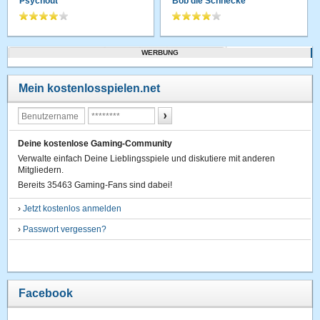
Psychout
Bob die Schnecke
WERBUNG
Mein kostenlosspielen.net
Deine kostenlose Gaming-Community
Verwalte einfach Deine Lieblingsspiele und diskutiere mit anderen
Mitgliedern.
Bereits 35463 Gaming-Fans sind dabei!
›
Jetzt kostenlos anmelden
›
Passwort vergessen?
Facebook