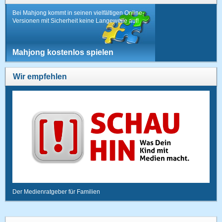
Bei Mahjong kommt in seinen vielfältigen Online-
Versionen mit Sicherheit keine Langeweile auf!
Mahjong kostenlos spielen
Wir empfehlen
Der Medienratgeber für Familien