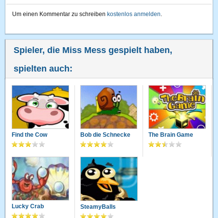
Um einen Kommentar zu schreiben
kostenlos anmelden
.
Spieler, die Miss Mess gespielt haben,
spielten auch:
Find the Cow
Bob die Schnecke
The Brain Game
Lucky Crab
SteamyBalls