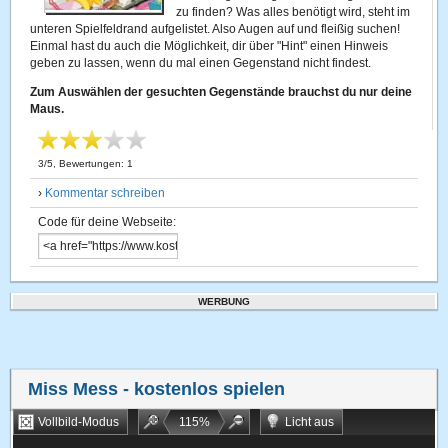
zu finden? Was alles benötigt wird, steht im
unteren Spielfeldrand aufgelistet. Also Augen auf und fleißig suchen!
Einmal hast du auch die Möglichkeit, dir über "Hint" einen Hinweis
geben zu lassen, wenn du mal einen Gegenstand nicht findest.
Zum Auswählen der gesuchten Gegenstände brauchst du nur deine
Maus.
3
/
5
, Bewertungen:
1
›
Kommentar schreiben
Code für deine Webseite:
WERBUNG
Miss Mess
- kostenlos spielen
Vollbild-Modus
115
%
Licht aus