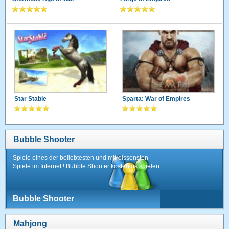
Star Stable
Sparta: War of Empires
Bubble Shooter
Spiele eines der beliebtesten und mitreissensten
Spiele im Internet ! Bubble Shooter kostenlos spielen.
Bubble Shooter
Mahjong