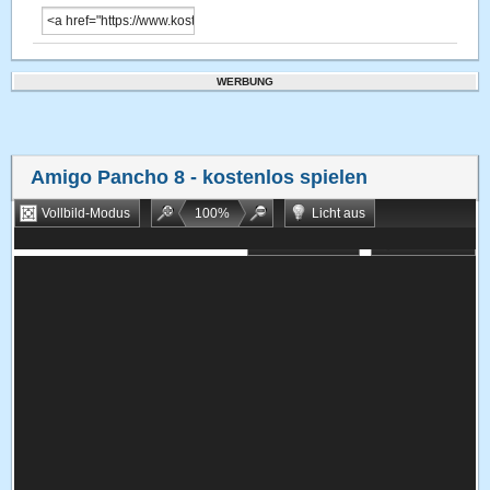
WERBUNG
Amigo Pancho 8
- kostenlos spielen
Vollbild-Modus
100
%
Licht aus
Bookmarken
Zufallsspiel