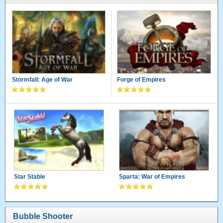
Stormfall: Age of War
Forge of Empires
Star Stable
Sparta: War of Empires
Bubble Shooter