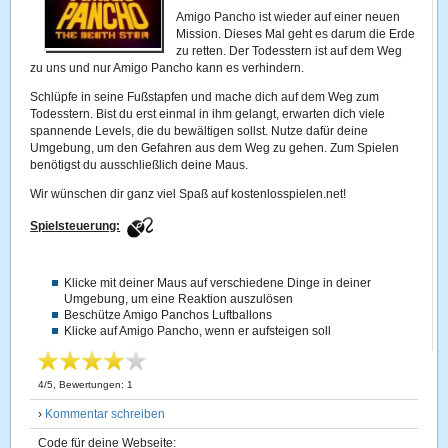
Amigo Pancho ist wieder auf einer neuen
Mission. Dieses Mal geht es darum die Erde
zu retten. Der Todesstern ist auf dem Weg
zu uns und nur Amigo Pancho kann es verhindern.
Schlüpfe in seine Fußstapfen und mache dich auf dem Weg zum
Todesstern. Bist du erst einmal in ihm gelangt, erwarten dich viele
spannende Levels, die du bewältigen sollst. Nutze dafür deine
Umgebung, um den Gefahren aus dem Weg zu gehen. Zum Spielen
benötigst du ausschließlich deine Maus.
Wir wünschen dir ganz viel Spaß auf kostenlosspielen.net!
Spielsteuerung:
Klicke mit deiner Maus auf verschiedene Dinge in deiner
Umgebung, um eine Reaktion auszulösen
Beschütze Amigo Panchos Luftballons
Klicke auf Amigo Pancho, wenn er aufsteigen soll
4
/
5
, Bewertungen:
1
›
Kommentar schreiben
Code für deine Webseite: