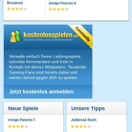
Breakout
Amigo Pancho 8
Verwalte einfach Deine Lieblingsspiele,
schreibe Kommentare und trete in
Kontakt mit deinen Mitspielern. Tausende
Gaming-Fans sind bereits dabei und
warten darauf gegen dich zu spielen.
Jetzt kostenlos anmelden
Neue Spiele
Unsere Tipps
Amigo Pancho 7
Jailbreak Rush