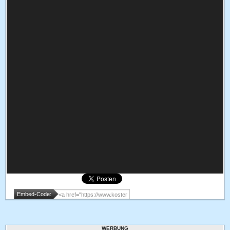
Embed-Code:
WERBUNG