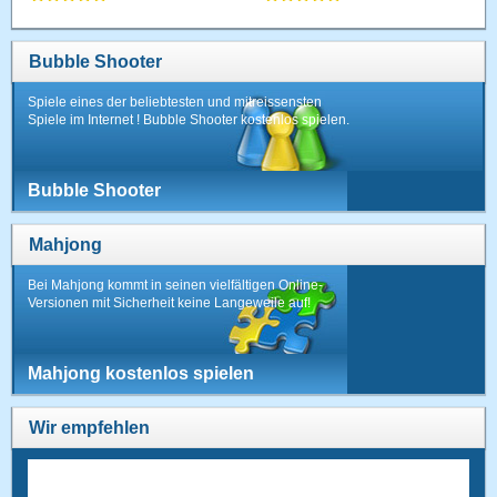
Bubble Shooter
Spiele eines der beliebtesten und mitreissensten
Spiele im Internet ! Bubble Shooter kostenlos spielen.
Bubble Shooter
Mahjong
Bei Mahjong kommt in seinen vielfältigen Online-
Versionen mit Sicherheit keine Langeweile auf!
Mahjong kostenlos spielen
Wir empfehlen