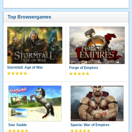
Top Browsergames
Stormfall: Age of War
Forge of Empires
Star Stable
Sparta: War of Empires