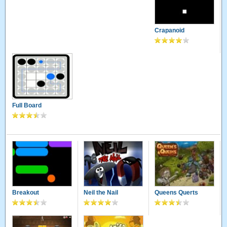
Crapanoid
Full Board
Breakout
Neil the Nail
Queens Querts