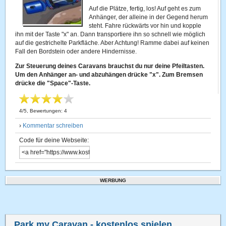
Auf die Plätze, fertig, los! Auf geht es zum
Anhänger, der alleine in der Gegend herum
steht. Fahre rückwärts vor hin und kopple
ihn mit der Taste "x" an. Dann transportiere ihn so schnell wie möglich
auf die gestrichelte Parkfläche. Aber Achtung! Ramme dabei auf keinen
Fall den Bordstein oder andere Hindernisse.
Zur Steuerung deines Caravans brauchst du nur deine Pfeiltasten.
Um den Anhänger an- und abzuhängen drücke "x". Zum Bremsen
drücke die "Space"-Taste.
4
/
5
, Bewertungen:
4
›
Kommentar schreiben
Code für deine Webseite:
WERBUNG
Park my Caravan
- kostenlos spielen