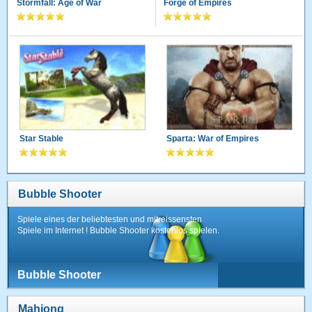
Stormfall: Age of War
Forge of Empires
Star Stable
Sparta: War of Empires
Bubble Shooter
Spiele eines der beliebtesten und mitreissensten
Spiele im Internet ! Bubble Shooter kostenlos spielen.
Bubble Shooter
Mahjong