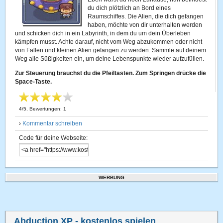
du dich plötzlich an Bord eines
Raumschiffes. Die Alien, die dich gefangen
haben, möchte von dir unterhalten werden
und schicken dich in ein Labyrinth, in dem du um dein Überleben
kämpfen musst. Achte darauf, nicht vom Weg abzukommen oder nicht
von Fallen und kleinen Alien gefangen zu werden. Sammle auf deinem
Weg alle Süßigkeiten ein, um deine Lebenspunkte wieder aufzufüllen.
Zur Steuerung brauchst du die Pfeiltasten. Zum Springen drücke die
Space-Taste.
4
/
5
, Bewertungen:
1
›
Kommentar schreiben
Code für deine Webseite:
WERBUNG
Abduction XP
- kostenlos spielen