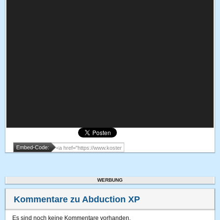
Embed-Code:
WERBUNG
Kommentare zu Abduction XP
Es sind noch keine Kommentare vorhanden.