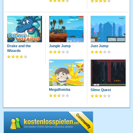
Drake and the
Jungle Jump
Just Jump
Wizards
MegaBomba
Slime Quest