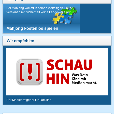
Bei Mahjong kommt in seinen vielfältigen Online-
Versionen mit Sicherheit keine Langeweile auf!
Mahjong kostenlos spielen
Wir empfehlen
Der Medienratgeber für Familien