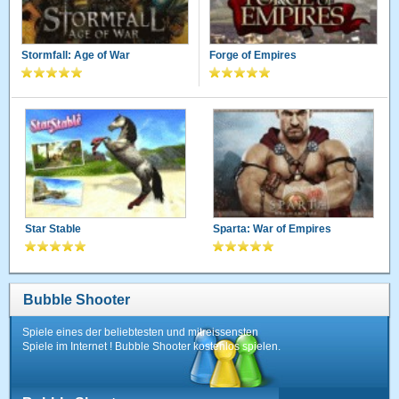
Stormfall: Age of War
Forge of Empires
Star Stable
Sparta: War of Empires
Bubble Shooter
Spiele eines der beliebtesten und mitreissensten
Spiele im Internet ! Bubble Shooter kostenlos spielen.