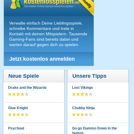
Verwalte einfach Deine Lieblingsspiele,
schreibe Kommentare und trete in
Kontakt mit deinen Mitspielern. Tausende
Gaming-Fans sind bereits dabei und
warten darauf gegen dich zu spielen.
Jetzt kostenlos anmelden
Neue Spiele
Unsere Tipps
Drake and the Wizards
Lost Vikings
Glue Knight
Chubby Ninja
Psychout
Go go Gummo Down in the
humps