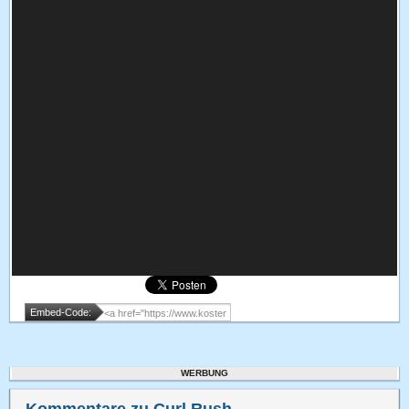
Embed-Code:
WERBUNG