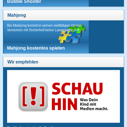
Bubble Shooter
Mahjong
Bei Mahjong kommt in seinen vielfältigen Online-
Versionen mit Sicherheit keine Langeweile auf!
Mahjong kostenlos spielen
Wir empfehlen