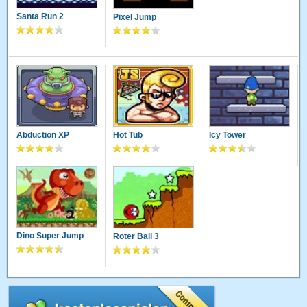
Santa Run 2
Pixel Jump
Abduction XP
Hot Tub
Icy Tower
Dino Super Jump
Roter Ball 3