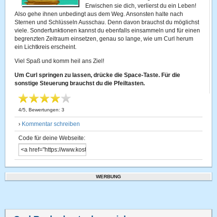
Erwischen sie dich, verlierst du ein Leben!
Also gehe ihnen unbedingt aus dem Weg. Ansonsten halte nach
Sternen und Schlüsseln Ausschau. Denn davon brauchst du möglichst
viele. Sonderfunktionen kannst du ebenfalls einsammeln und für einen
begrenzten Zeitraum einsetzen, genau so lange, wie um Curl herum
ein Lichtkreis erscheint.
Viel Spaß und komm heil ans Ziel!
Um Curl springen zu lassen, drücke die Space-Taste. Für die
sonstige Steuerung brauchst du die Pfeiltasten.
4
/
5
, Bewertungen:
3
›
Kommentar schreiben
Code für deine Webseite:
WERBUNG