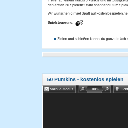
Treffer auf einem Kürbis 5 Punkte und für Süßigkeite
den ersten 20 Spielern? Wird spannend! Zum Spiele
Wir wünschen dir viel Spaß auf kostenlosspielen.net
Spielsteuerung:
Zielen und schießen kannst du ganz einfach 
50 Pumkins
- kostenlos spielen
Vollbild-Modus
100
%
Lich