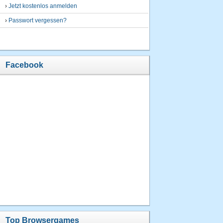
›
Jetzt kostenlos anmelden
›
Passwort vergessen?
Facebook
Top Browsergames