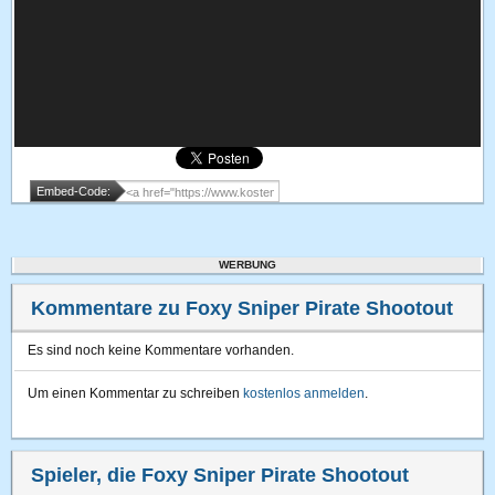
Embed-Code:
WERBUNG
Kommentare zu Foxy Sniper Pirate Shootout
Es sind noch keine Kommentare vorhanden.
Um einen Kommentar zu schreiben
kostenlos anmelden
.
Spieler, die Foxy Sniper Pirate Shootout