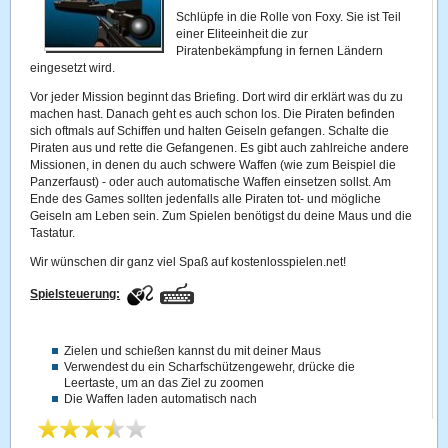
Schlüpfe in die Rolle von Foxy. Sie ist Teil
einer Eliteeinheit die zur
Piratenbekämpfung in fernen Ländern
eingesetzt wird.
Vor jeder Mission beginnt das Briefing. Dort wird dir erklärt was du zu
machen hast. Danach geht es auch schon los. Die Piraten befinden
sich oftmals auf Schiffen und halten Geiseln gefangen. Schalte die
Piraten aus und rette die Gefangenen. Es gibt auch zahlreiche andere
Missionen, in denen du auch schwere Waffen (wie zum Beispiel die
Panzerfaust) - oder auch automatische Waffen einsetzen sollst. Am
Ende des Games sollten jedenfalls alle Piraten tot- und mögliche
Geiseln am Leben sein. Zum Spielen benötigst du deine Maus und die
Tastatur.
Wir wünschen dir ganz viel Spaß auf kostenlosspielen.net!
Spielsteuerung:
Zielen und schießen kannst du mit deiner Maus
Verwendest du ein Scharfschützengewehr, drücke die
Leertaste, um an das Ziel zu zoomen
Die Waffen laden automatisch nach