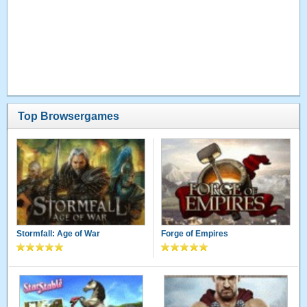
Top Browsergames
Stormfall: Age of War
Forge of Empires