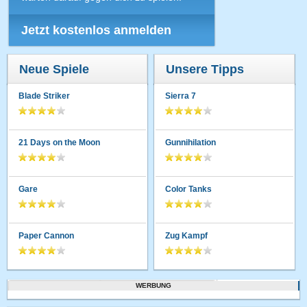
Jetzt kostenlos anmelden
Neue Spiele
Unsere Tipps
Blade Striker
Sierra 7
21 Days on the Moon
Gunnihilation
Gare
Color Tanks
Paper Cannon
Zug Kampf
WERBUNG