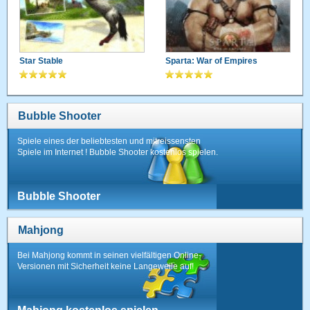
Star Stable
Sparta: War of Empires
Bubble Shooter
Spiele eines der beliebtesten und mitreissensten
Spiele im Internet ! Bubble Shooter kostenlos spielen.
Bubble Shooter
Mahjong
Bei Mahjong kommt in seinen vielfältigen Online-
Versionen mit Sicherheit keine Langeweile auf!