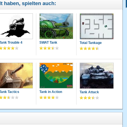
lt haben, spielten auch:
Tank Trouble 4
SWAT Tank
Total Tankage
Tank Tactics
Tank in Action
Tank Attack