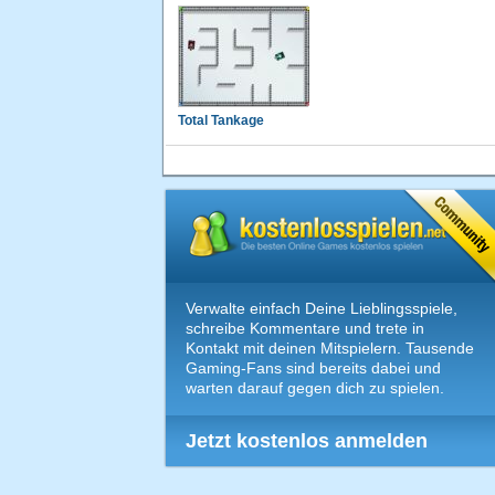
Total Tankage
Verwalte einfach Deine Lieblingsspiele,
schreibe Kommentare und trete in
Kontakt mit deinen Mitspielern. Tausende
Gaming-Fans sind bereits dabei und
warten darauf gegen dich zu spielen.
Jetzt kostenlos anmelden