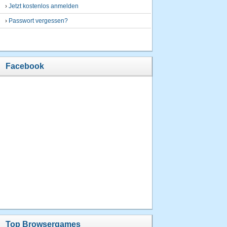
›
Jetzt kostenlos anmelden
›
Passwort vergessen?
Facebook
Top Browsergames