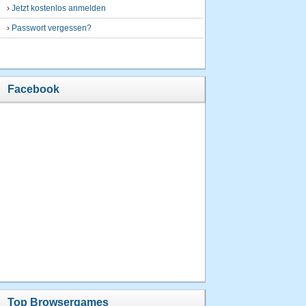
›
Jetzt kostenlos anmelden
›
Passwort vergessen?
Facebook
Top Browsergames