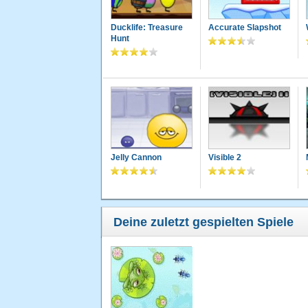
Ducklife: Treasure
Accurate Slapshot
Hunt
Jelly Cannon
Visible 2
Deine zuletzt gespielten Spiele