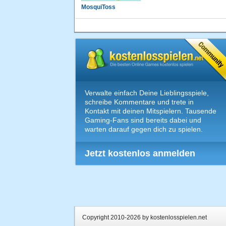
MosquiToss
Verwalte einfach Deine Lieblingsspiele,
schreibe Kommentare und trete in
Kontakt mit deinen Mitspielern. Tausende
Gaming-Fans sind bereits dabei und
warten darauf gegen dich zu spielen.
Jetzt kostenlos anmelden
Copyright 2010-2026 by kostenlosspielen.net