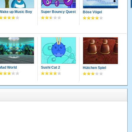
Wake up Music Boy
Super Bouncy Quest
Böse Vögel
Mad World
Sushi Cat 2
Hütchen Spiel