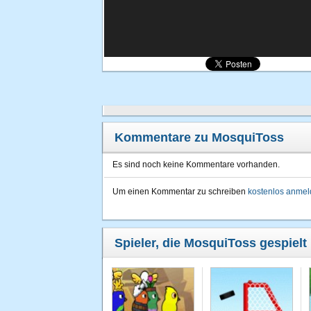
Kommentare zu MosquiToss
Es sind noch keine Kommentare vorhanden.
Um einen Kommentar zu schreiben
kostenlos anme
Spieler, die MosquiToss gespielt